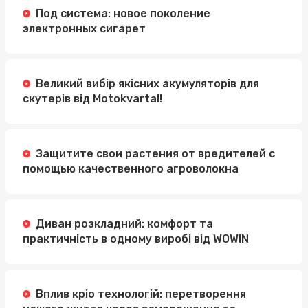
Под система: новое поколение
электронных сигарет
Великий вибір якісних акумуляторів для
скутерів від Motokvartal!
Защитите свои растения от вредителей с
помощью качественного агроволокна
Диван розкладний: комфорт та
практичність в одному виробі від WOWIN
Вплив кріо технологій: перетворення