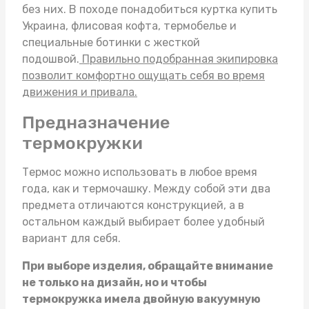
без них. В походе понадобиться
куртка купить
Украина
, флисовая кофта, термобелье и
специальные ботинки с жесткой
подошвой.
Правильно подобранная экипировка
позволит комфортно ощущать себя во время
движения и привала.
Предназначение
термокружки
Термос можно использовать в любое время
года, как и термочашку. Между собой эти два
предмета отличаются конструкцией, а в
остальном каждый выбирает более удобный
вариант для себя.
При выборе изделия, обращайте внимание
не только на дизайн, но и чтобы
термокружка
имела двойную вакуумную