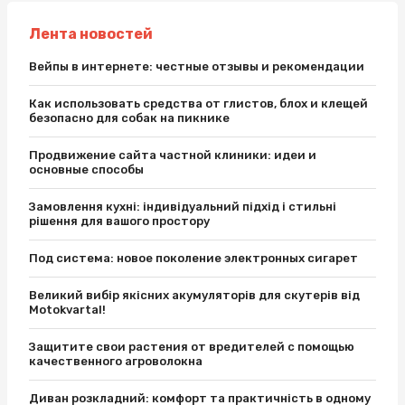
Лента новостей
Вейпы в интернете: честные отзывы и рекомендации
Как использовать средства от глистов, блох и клещей
безопасно для собак на пикнике
Продвижение сайта частной клиники: идеи и
основные способы
Замовлення кухні: індивідуальний підхід і стильні
рішення для вашого простору
Под система: новое поколение электронных сигарет
Великий вибір якісних акумуляторів для скутерів від
Motokvartal!
Защитите свои растения от вредителей с помощью
качественного агроволокна
Диван розкладний: комфорт та практичність в одному