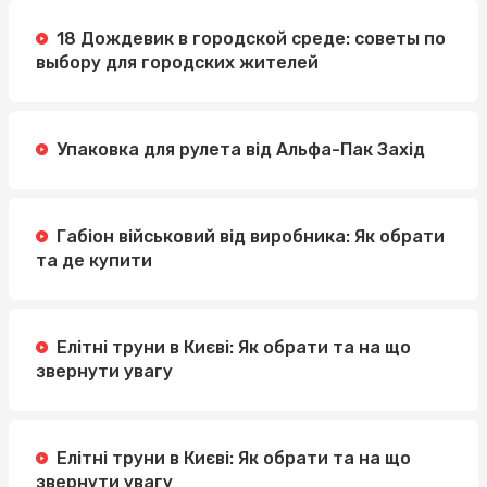
18 Дождевик в городской среде: советы по
выбору для городских жителей
Упаковка для рулета від Альфа-Пак Захід
Габіон військовий від виробника: Як обрати
та де купити
Елітні труни в Києві: Як обрати та на що
звернути увагу
Елітні труни в Києві: Як обрати та на що
звернути увагу