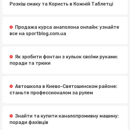
Розкіш смаку та Користь в Кожній Таблетці
Продажа курса анаполона онлайн: узнайте
все на sportblog.com.ua
Як зробити фонтан з кульок своїми руками:
поради та трюки
Автошкола в Киево-Святошинском районе:
станьте профессионалом за рулем
Знайти та купити каналопромивну машину:
поради фахівців