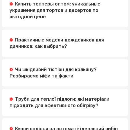
Купить топперы оптом: уникальные
украшения для тортов и десертов по
выгодной цене
Практичные модели дождевиков для
дачников: как выбрать?
Чи шкідливий тютюн для кальяну?
Розбираємо міфи та факти
Труби для теплої підлоги: які матеріали
підходять для ефективного обігріву?
Курси водіння на автоматі: ідеальний вибір