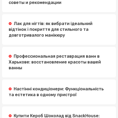
советы и рекомендации
Лак для нігтів: як вибрати ідеальний
відтінок і покриття для стильного та
довготривалого манікюру
Профессиональная реставрация ванн в
Харькове: восстановление красоты вашей
ванны
Настінні кондиціонери: Функціональність
та естетика в одному пристрої
Купити Кероб Шоколад від SnackHouse: