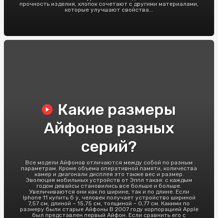
прочность изделия, хлопок сочетают с другими материалами,
которые улучшают свойства...
Какие размеры
Айфонов разных
серий?
Все модели Айфонов отличаются между собой по разным
параметрам. Кроме объема оперативной памяти, количества
камер и диагонали дисплея это также вес и размер.
Эволюция мобильных устройств от Эппл такая: с каждым
годом девайсы становились все больше и больше.
Увеличиваются они как по ширине, так и по длине. Если
Iphone 11 купить б у, человек получает устройство шириной
7,57 см, длиной – 15,75 см, толщиной – 0,77 см. Какими по
размеру были старые Айфоны В 2007 году корпорацией Apple
был представлен первый Айфон. Если сравнить его с