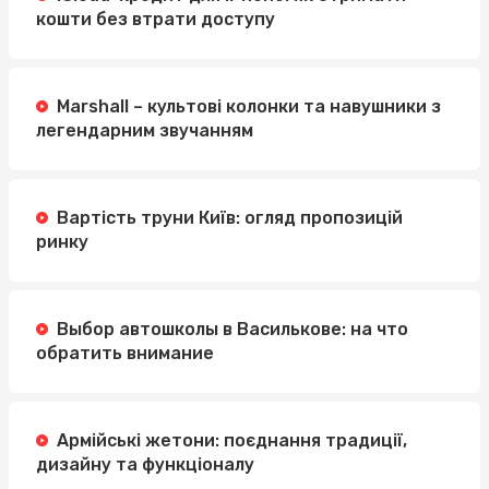
кошти без втрати доступу
Marshall – культові колонки та навушники з
легендарним звучанням
Вартість труни Київ: огляд пропозицій
ринку
Выбор автошколы в Василькове: на что
обратить внимание
Армійські жетони: поєднання традиції,
дизайну та функціоналу