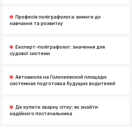
Професія поліграфолога: вимоги до
навчання та розвитку
Експерт-поліграфолог: значення для
судової системи
Автошкола на Голосеевской площади:
системная подготовка будущих водителей
Де купити зварну сітку: як знайти
надійного постачальника