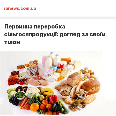
ibnews.com.ua
Первинна переробка
сільгосппродукції: догляд за своїм
тілом