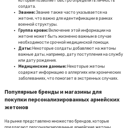
который позволяет быстро определить личность
солдата.
Звание:
Звание также часто указывается на
жетоне, что важно для идентификации в рамках
военной структуры.
Группа крови:
Включение этой информации на
жетоне может быть жизненно важным в случае
необходимости срочной медицинской помощи.
Даты:
Некоторые солдаты добавляют на жетоны
важные даты, например, дату поступления на службу
или дату рождения.
Медицинские данные:
Некоторые жетоны
содержат информацию о аллергиях или хронических
заболеваниях, что помогает в экстренных случаях.
Популярные бренды и магазины для
покупки персонализированных армейских
жетонов
На рынке представлено множество брендов, которые
предлагают персонализированные армейские жетоны.