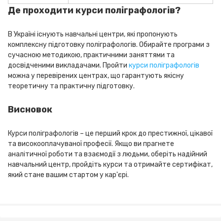
Де проходити курси поліграфологів?
В Україні існують навчальні центри, які пропонують
комплексну підготовку поліграфологів. Обирайте програми з
сучасною методикою, практичними заняттями та
досвідченими викладачами. Пройти
курси поліграфологів
можна у перевірених центрах, що гарантують якісну
теоретичну та практичну підготовку.
Висновок
Курси поліграфологів – це перший крок до престижної, цікавої
та високооплачуваної професії. Якщо ви прагнете
аналітичної роботи та взаємодії з людьми, оберіть надійний
навчальний центр, пройдіть курси та отримайте сертифікат,
який стане вашим стартом у кар'єрі.