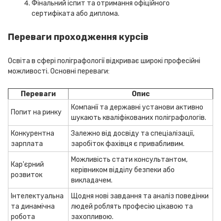
Фінальний іспит та отримання офіційного
сертифіката або диплома.
Переваги проходження курсів
Освіта в сфері поліграфології відкриває широкі професійні
можливості. Основні переваги:
Переваги
Опис
Компанії та державні установи активно
Попит на ринку
шукають кваліфікованих поліграфологів.
Конкурентна
Залежно від досвіду та спеціалізації,
зарплата
заробіток фахівця є привабливим.
Можливість стати консультантом,
Кар'єрний
керівником відділу безпеки або
розвиток
викладачем.
Інтелектуальна
Щодня нові завдання та аналіз поведінки
та динамічна
людей роблять професію цікавою та
робота
захопливою.