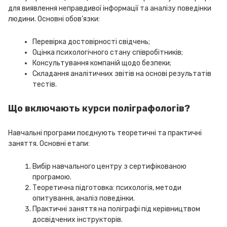
для виявлення неправдивої інформації та аналізу поведінки
людини. Основні обов’язки:
Перевірка достовірності свідчень;
Оцінка психологічного стану співробітників;
Консультування компаній щодо безпеки;
Складання аналітичних звітів на основі результатів
тестів.
Що включають курси поліграфологів?
Навчальні програми поєднують теоретичні та практичні
заняття. Основні етапи:
Вибір навчального центру з сертифікованою
програмою.
Теоретична підготовка: психологія, методи
опитування, аналіз поведінки.
Практичні заняття на поліграфі під керівництвом
досвідчених інструкторів.