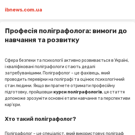
ibnews.com.ua
Професія поліграфолога: вимоги до
навчання та розвитку
Сфера безпеки та психології активно розвивається в Україні,
і кваліфіковані поліграфологи стають дедалі
затребуванішими. Поліграфолог – це фахівець, який
проводить перевірки на поліграфі та оцінює психологічний
стан людини. Якщо ви прагнете отримати професійну
підготовку, пройшовши
курси поліграфологів
, ця стаття
допоможе зрозуміти основні етапи навчання та перспективи
кар'єри.
Хто такий поліграфолог?
Поліграфолог – це спеціаліст, який використовує поліграф