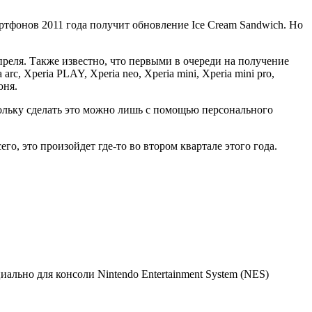
артфонов 2011 года получит обновление Ice Cream Sandwich. Но
реля. Также известно, что первыми в очереди на получение
c, Xperia PLAY, Xperia neo, Xperia mini, Xperia mini pro,
юня.
кольку сделать это можно лишь с помощью персонального
его, это произойдет где-то во втором квартале этого года.
ально для консоли Nintendo Entertainment System (NES)