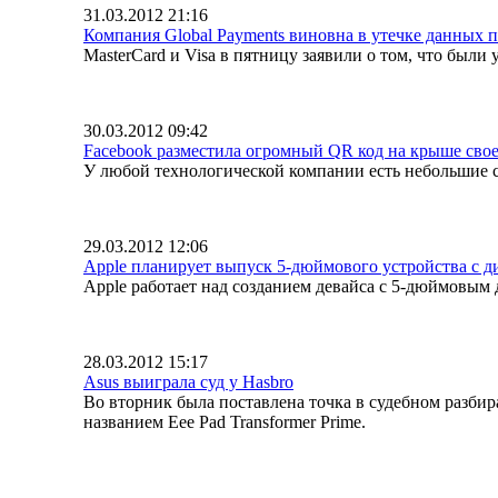
31.03.2012 21:16
Компания Global Payments виновна в утечке данных 
MasterCard и Visa в пятницу заявили о том, что бы
30.03.2012 09:42
Facebook разместила огромный QR код на крыше сво
У любой технологической компании есть небольшие ст
29.03.2012 12:06
Apple планирует выпуск 5-дюймового устройства с ди
Apple работает над созданием девайса с 5-дюймовым 
28.03.2012 15:17
Asus выиграла суд у Hasbro
Во вторник была поставлена точка в судебном разбир
названием Eee Pad Transformer Prime.