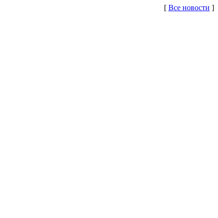
[
Все новости
]