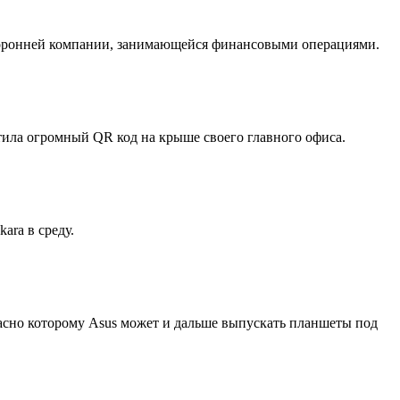
 сторонней компании, занимающейся финансовыми операциями.
тила огромный QR код на крыше своего главного офиса.
ara в среду.
гласно которому Asus может и дальше выпускать планшеты под