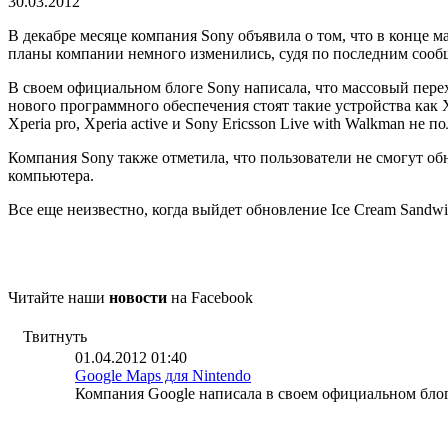
30.03.2012
В декабре месяце компания Sony объявила о том, что в конце м
планы компании немного изменились, судя по последним сооб
В своем официальном блоге Sony написала, что массовый пере
нового программного обеспечения стоят такие устройства как Xper
Xperia pro, Xperia active и Sony Ericsson Live with Walkman не
Компания Sony также отметила, что пользователи не смогут о
компьютера.
Все еще неизвестно, когда выйдет обновление Ice Cream Sandwic
Читайте наши
новости
на Facebook
Твитнуть
01.04.2012 01:40
Google Maps для Nintendo
Компания Google написала в своем официальном блоге