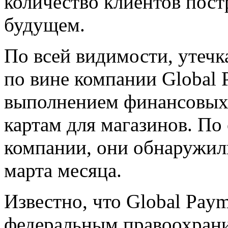
количество клиентов пост
будущем.
По всей видимости, утеч
по вине компании Global
выполнением финансовых
картам для магазинов. По
компании, они обнаружили
марта месяца.
Известно, что Global Pay
федеральным правоохран