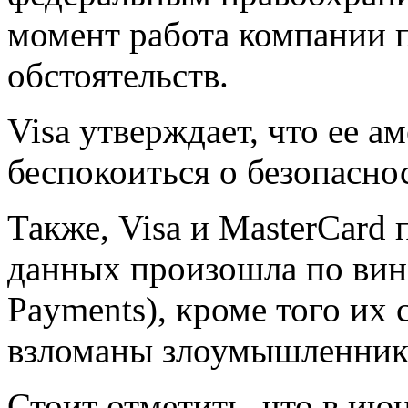
момент работа компании 
обстоятельств.
Visa утверждает, что ее а
беспокоиться о безопасн
Также, Visa и MasterCard 
данных произошла по вин
Payments), кроме того их
взломаны злоумышленник
Стоит отметить, что в ию