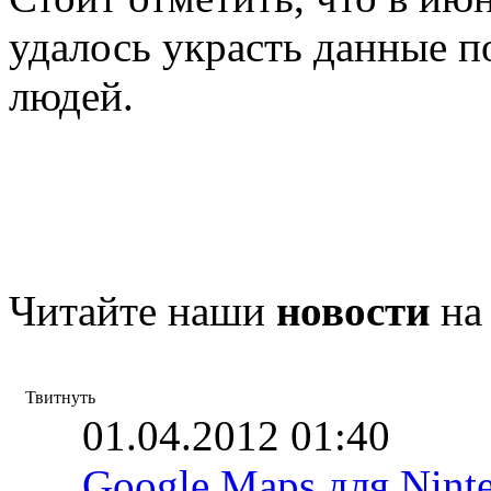
удалось украсть данные п
людей.
Читайте наши
новости
на
Твитнуть
01.04.2012 01:40
Google Maps для Nint