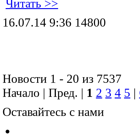
Читать >>
16.07.14 9:36
14800
Новости 1 - 20 из 7537
Начало | Пред. |
1
2
3
4
5
|
Оставайтесь с нами