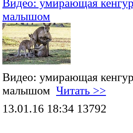
Видео: умирающая кенгур
малышом
Видео: умирающая кенгур
малышом
Читать >>
13.01.16 18:34
13792