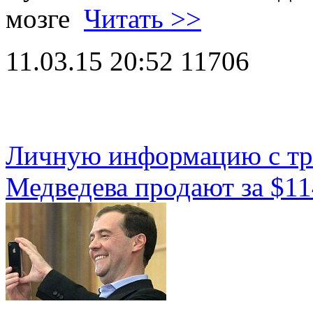
мозге
Читать >>
11.03.15 20:52
11706
Личную информацию с тр
Медведева продают за $11