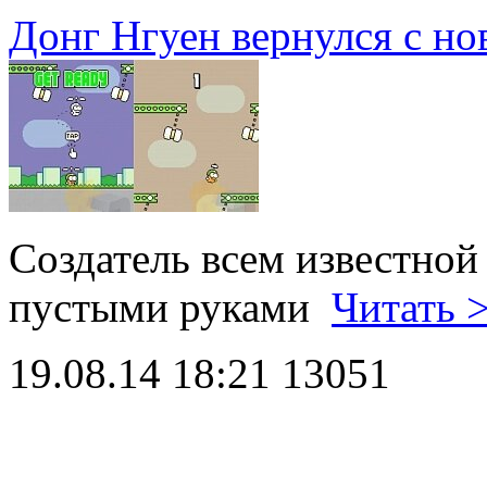
Донг Нгуен вернулся с но
Создатель всем известной 
пустыми руками
Читать 
19.08.14 18:21
13051