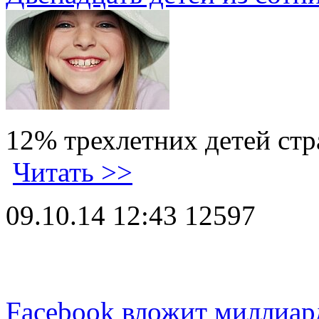
12% трехлетних детей ст
Читать >>
09.10.14 12:43
12597
Facebook вложит миллиар