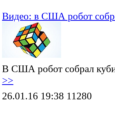
Видео: в США робот собра
В США робот собрал куби
>>
26.01.16 19:38
11280