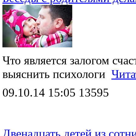
Что является залогом счас
выяснить психологи
Чита
09.10.14 15:05
13595
Двенадцать детей из сотн