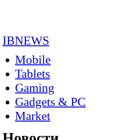
IBNEWS
Mobile
Tablets
Gaming
Gadgets & PC
Market
Новости