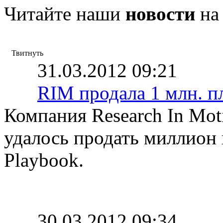
Читайте наши
новости
на
Твитнуть
31.03.2012 09:21
RIM продала 1 млн. п
Компания Research In Moti
удалось продать миллион
Playbook.
30.03.2012 09:34