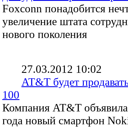
Foxconn понадобится неч
увеличение штата сотрудн
нового поколения
27.03.2012 10:02
AT&T будет продавать
100
Компания AT&T объявила о
года новый смартфон Noki