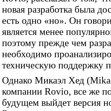
новая разработка была до
есть одно «но». Он говор
является менее популярно
поэтому прежде чем разр
необходимо проанализиров
техническую поддержку п
Однако Микаэл Хед (Mikae
компании Rovio, все же п
будущем выйдет версия н