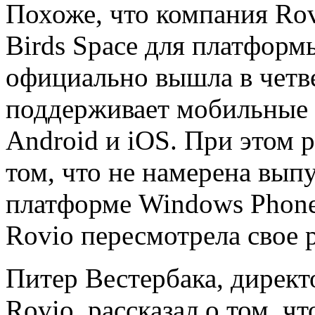
Похоже, что компания Rov
Birds Space для платформ
официально вышла в четв
поддерживает мобильные
Android и iOS. При этом 
том, что не намерена вып
платформе Windows Phone 
Rovio пересмотрела свое 
Питер Вестербака, директ
Rovio, рассказал о том, ч