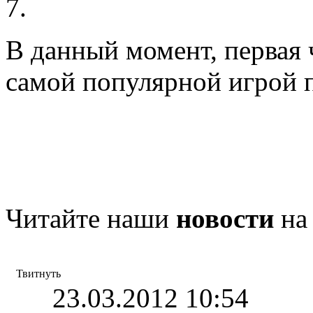
7.
В данный момент, первая ч
самой популярной игрой 
Читайте наши
новости
на
Твитнуть
23.03.2012 10:54