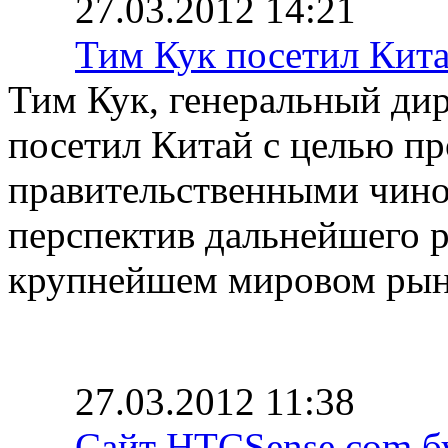
27.03.2012 14:21
Тим Кук посетил Кит
Тим Кук, генеральный дир
посетил Китай с целью пр
правительственными чино
перспектив дальнейшего 
крупнейшем мировом рын
27.03.2012 11:38
Сайт HTCSense.com б