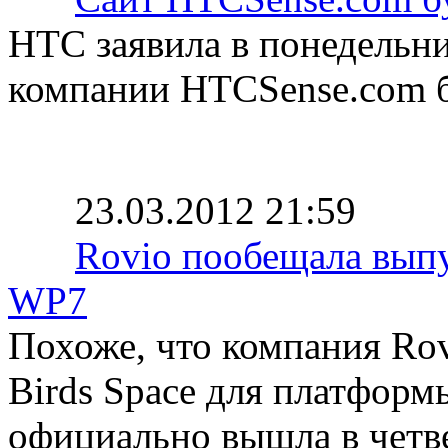
HTC заявила в понедельни
компании HTCSense.com б
23.03.2012 21:59
Rovio пообещала выпу
WP7
Похоже, что компания Rov
Birds Space для платформ
официально вышла в четв