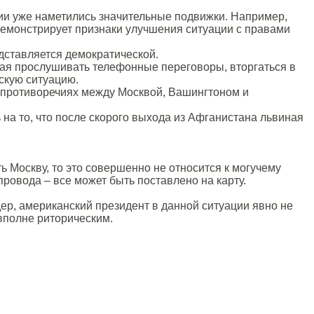
и уже наметились значительные подвижки. Например,
"демонстрирует признаки улучшения ситуации с правами
дставляется демократической.
ая прослушивать телефонные переговоры, вторгаться в
скую ситуацию.
а противоречиях между Москвой, Вашингтоном и
а то, что после скорого выхода из Афганистана львиная
ь Москву, то это совершенно не относится к могучему
ровода – все может быть поставлено на карту.
ер, американский президент в данной ситуации явно не
вполне риторическим.