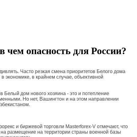
в чем опасность для России?
ивлять. Часто резкая смена приоритетов Белого дома
в экономике, в крайнем случае, объективной
в Белый дом нового хозяина - это и потепление
менными. Но нет, Вашингтон и на этом направлении
збекистаном.
рекс и биржевой торговли Masterforex-V отмечают, что
 на размещение на территории страны военной базы