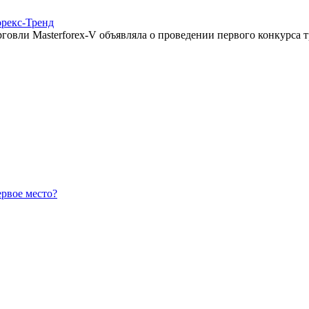
орекс-Тренд
овли Masterforex-V объявляла о проведении первого конкурса т
ервое место?