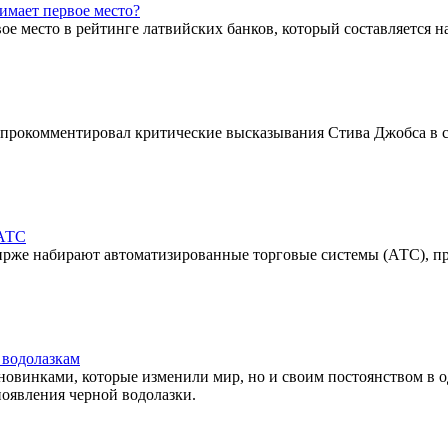
имает первое место?
ое место в рейтинге латвийских банков, который составляется 
тс прокомментировал критические высказывания Стива Джобса в
 АТС
 бирже набирают автоматизированные торговые системы (АТС), 
 водолазкам
овинками, которые изменили мир, но и своим постоянством в о
оявления черной водолазки.