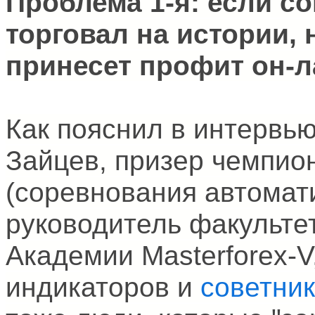
Проблема 1-я: если с
торговал на истории, 
принесет профит он-л
Как пояснил в интервь
Зайцев, призер чемпио
(соревнования автомат
руководитель факульте
Академии Masterforex-V
индикаторов и
советни