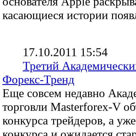
основателя Apple раскрыв
касающиеся истории появ
17.10.2011 15:54
Третий Академический
Форекс-Тренд
Еще совсем недавно Акад
торговли Masterforex-V о
конкурса трейдеров, а уж
конкурса и ожидается стар