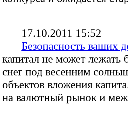
17.10.2011 15:52
Безопасность ваших д
капитал не может лежать б
снег под весенним солны
объектов вложения капит
на валютный рынок и ме