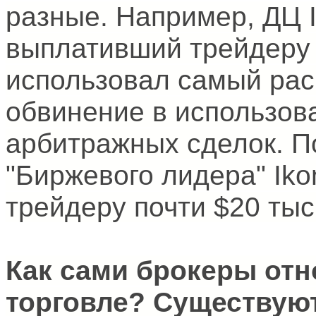
разные. Например, ДЦ 
выплативший трейдеру 
использовал самый ра
обвинение в использов
арбитражных сделок. П
"Биржевого лидера" Iko
трейдеру почти $20 тыс
Как сами брокеры отн
торговле? Существую