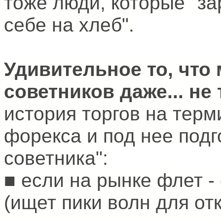
тоже люди, которые "з
себе на хлеб".
Удивительное то, что
советников даже... не
история торгов на тер
форекса и под нее подг
советника":
■ если на рынке флет -
(ищет пики волн для от