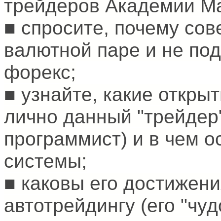
трейдеров Академии Mas
■ спросите, почему сов
валютной паре и не по
форекс;
■ узнайте, какие откры
лично данный "трейдер"
программист) и в чем о
системы;
■ каковы его достижен
автотрейдингу (его "чуд