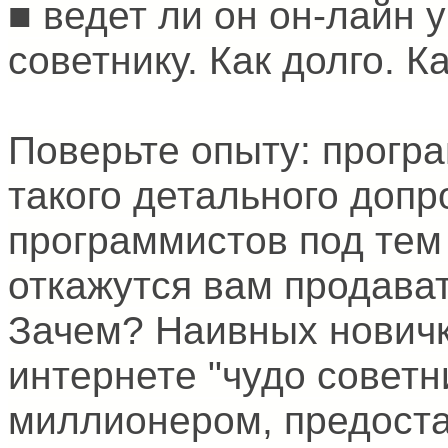
■ ведет ли он он-лайн 
советнику. Как долго. К
Поверьте опыту: прогр
такого детального доп
программистов под тем
откажутся вам продават
Зачем? Наивных новичко
интернете "чудо советн
миллионером, предоста