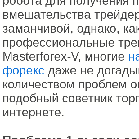
робота для получения 
вмешательства трейдер
заманчивой, однако, ка
профессиональные тре
Masterforex-V, многие
н
форекс
даже не догады
количеством проблем он
подобный советник тор
интернете.