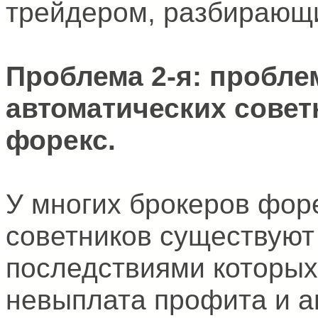
трейдером, разбирающи
Проблема 2-я: пробл
автоматических совет
форекс.
У многих брокеров фор
советников существуют
последствиями которых
невыплата профита и а