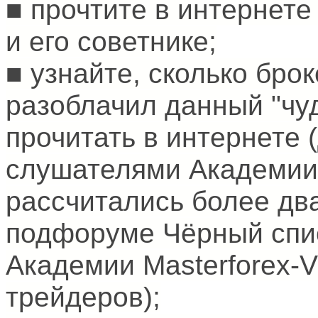
■ прочтите в интернет
и его советнике;
■ узнайте, сколько брок
разоблачил данный "чуд
прочитать в интернете 
слушателями Академии 
рассчитались более дв
подфоруме Чёрный спи
Академии Masterforex-V
трейдеров);