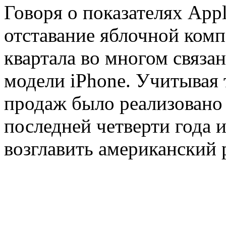
Говоря о показателях App
отставание яблочной комп
квартала во многом связа
модели iPhone. Учитывая т
продаж было реализовано 
последней четверти года 
возглавить американ