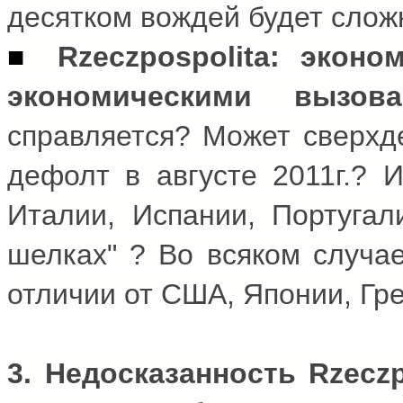
десятком вождей будет слож
■
Rzeczpospolita
: эконо
экономическими вызов
справляется? Может сверхд
дефолт в августе 2011г.? 
Италии, Испании, Португали
шелках" ? Во всяком случае
отличии от США, Японии, Гр
3. Недосказанность
Rzeczp