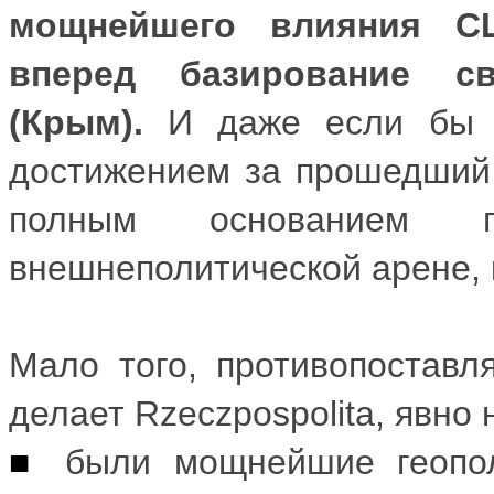
мощнейшего влияния С
вперед базирование с
(Крым).
И даже если бы з
достижением за прошедший 
полным основанием г
внешнеполитической арене, 
Мало того, противопоставл
делает Rzeczpospolita, явно 
■
были мощнейшие геопол