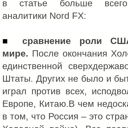
в статье больше всего
аналитики
Nord FX
:
■
сравнение роли С
мире.
После окончания Хол
единственной сверхдержав
Штаты.
Других не было и быт
играл против всех, исподво
Европе, Китаю.В чем недоск
в том, что Россия – это стра