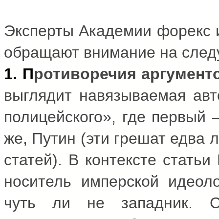
Эксперты Академии
форекс
и
обращают внимание на след
1. П
ротиворечия аргумент
выглядит навязываемая авт
полицейского», где первый 
же, Путин (эти грешат едва
статей). В контексте статьи
носитель имперской идеол
чуть ли не западник. С