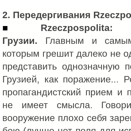
2. Передергивания
Rzeczpo
■
Rzeczpospolita
: Р
Грузии.
Главным и самым
которым грешит далеко не о
представить однозначную п
Грузией, как поражение... 
пропагандистский прием и 
не имеет смысла. Говор
вооружение плохо себя заре
бою (лучше нет поля для ис