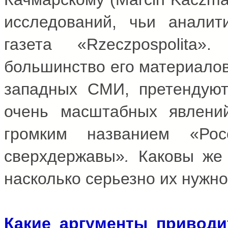
исследований, чьи аналит
газета «Rzeczpospolita
большинство его материалов
западных СМИ, претендуют
очень масштабных явлени
громким названием «Ро
сверхдержавы»
.
Каковы же а
насколько серьезно их нужн
Какие аргументы приводи