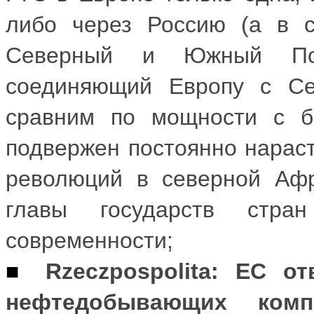
либо через Россию (а в 
Северный и Южный Пото
соединяющий Европу с Се
сравним по мощности с бы
подвержен постоянно нараст
революций в северной Афр
главы государств стр
современности;
■
Rzeczpospolita
: ЕС от
нефтедобывающих ком