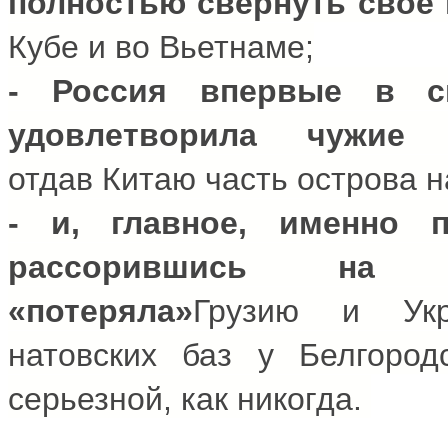
полностью свернуть свое 
Кубе и во Вьетнаме;
- Россия впервые в с
удовлетворила чужие 
отдав
Китаю
часть острова н
- и, главное, именно 
рассорившись на д
«потеряла»
Грузию
и
Ук
натовских баз у Белгоро
серьезной, как никогда.