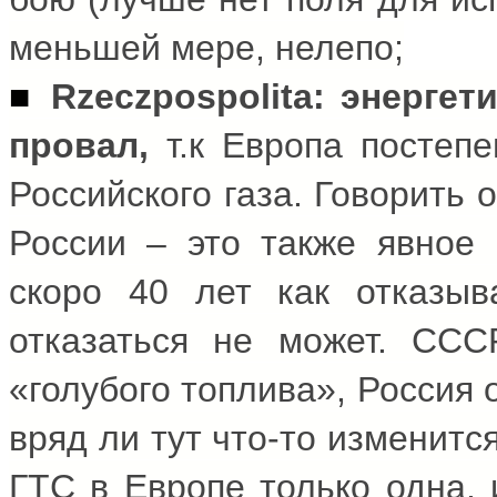
меньшей мере, нелепо;
■
Rzeczpospolita
: энергет
провал,
т.к Европа постеп
Российского газа. Говорить 
России – это также явное 
скоро 40 лет как отказыв
отказаться не может. СС
«голубого топлива», Россия
вряд ли тут что-то изменитс
ГТС в Европе только одна, 