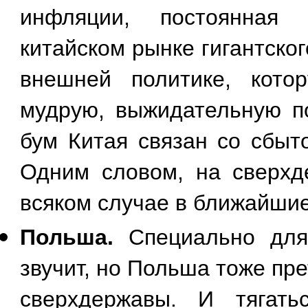
инфляции, постоянная 
китайском рынке гигантско
внешней политике, кото
мудрую, выжидательную по
бум Китая связан со сбыт
Одним словом, на сверхд
всяком случае в ближайшие
Польша.
Специально для
звучит, но Польша тоже пр
сверхдержавы. И тягат