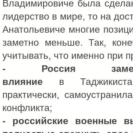
Владимировиче была сделан
лидерство в мире, то на дос
Анатольевиче многие позици
заметно меньше. Так, коне
учитывать, что именно при п
- Россия заме
влияние
в
Таджикиста
практически, самоустранил
конфликта;
- российские военные 