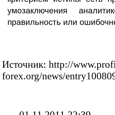
умозаключения аналит
правильность или ошибочно
Источник: http://www.prof
forex.org/news/entry10080
01.11.2011 22:39