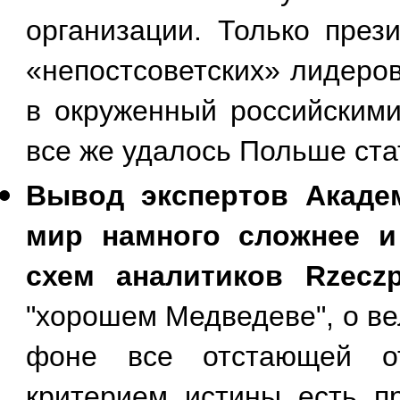
организации. Только през
«непостсоветских» лидеров
в окруженный российскими
все же удалось Польше ста
Вывод экспертов Академ
мир намного сложнее и
схем аналитиков Rzeczp
"хорошем Медведеве", о в
фоне все отстающей о
критерием истины есть пр