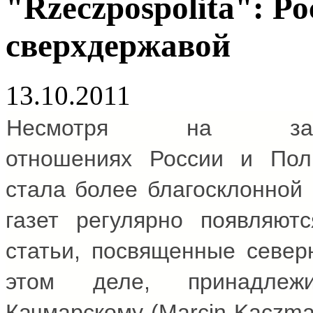
"Rzeczpospolita": Р
сверхдержавой
13.10.2011
Несмотря на зам
отношениях
России
и
Пол
стала более благосклонной 
газет регулярно появляют
статьи, посвященные север
этом деле, принадлеж
Качмарскому (Marcin Kaczma