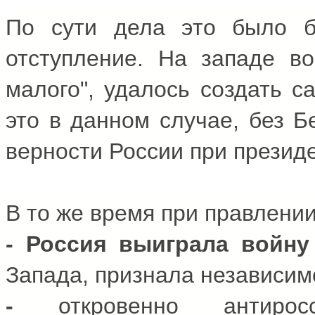
По сути дела это было бе
отступление. На западе в
малого", удалось создать с
это в данном случае, без
Б
верности России при презид
В то же время при правлении
- Россия выиграла войну
Запада, признала независи
-
откровенно антиро