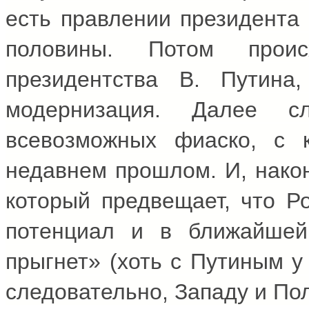
есть правлении президента 
половины. Потом прои
президентства В. Путина
модернизация. Далее с
всевозможных фиаско, с 
недавнем прошлом. И, након
который предвещает, что Ро
потенциал и в ближайшей
прыгнет» (хоть с Путиным у 
следовательно, Западу и По