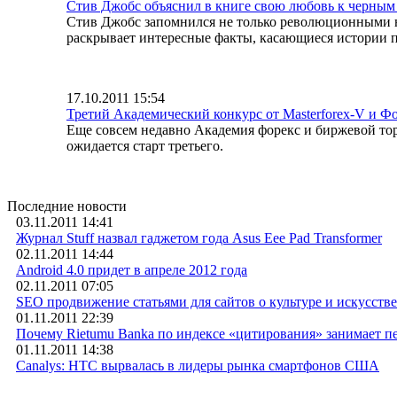
Стив Джобс объяснил в книге свою любовь к черным
Стив Джобс запомнился не только революционными н
раскрывает интересные факты, касающиеся истории п
17.10.2011 15:54
Третий Академический конкурс от Masterforex-V и Ф
Еще совсем недавно Академия форекс и биржевой торг
ожидается старт третьего.
Последние новости
03.11.2011 14:41
Журнал Stuff назвал гаджетом года Asus Eee Pad Transformer
02.11.2011 14:44
Android 4.0 придет в апреле 2012 года
02.11.2011 07:05
SEO продвижение статьями для сайтов о культуре и искусстве
01.11.2011 22:39
Почему Rietumu Banka по индексе «цитирования» занимает п
01.11.2011 14:38
Canalys: HTC вырвалась в лидеры рынка смартфонов США