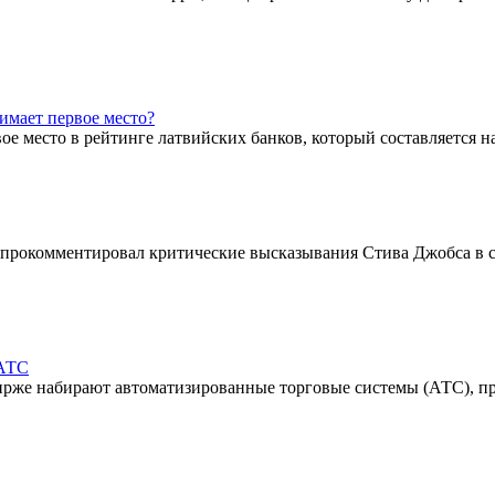
имает первое место?
ое место в рейтинге латвийских банков, который составляется 
тс прокомментировал критические высказывания Стива Джобса в
 АТС
 бирже набирают автоматизированные торговые системы (АТС), 