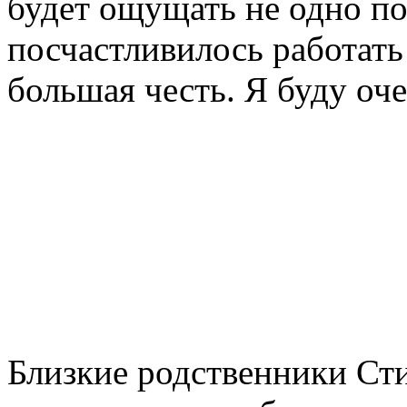
будет ощущать не одно по
посчастливилось работать
большая честь. Я буду оче
Близкие родственники Сти