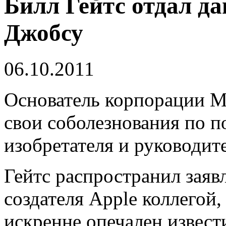
Билл Гейтс отдал д
Джобсу
06.10.2011
Основатель корпорации Mi
свои соболезнования по п
изобретателя и руководит
Гейтс распространил заявл
создателя Apple коллегой,
искренне опечален извест