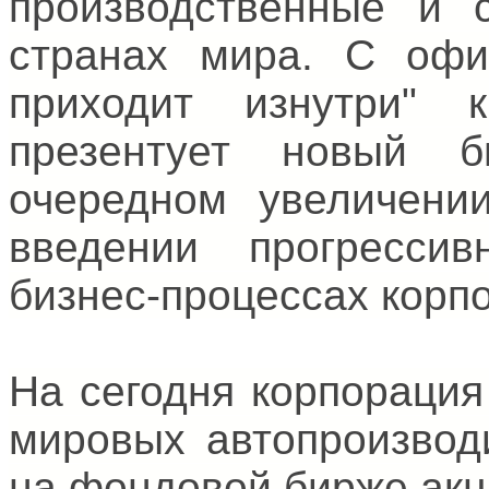
производственные и 
странах мира. С офи
приходит изнутри" 
презентует новый б
очередном увеличени
введении прогресси
бизнес-процессах корп
На сегодня корпорация
мировых автопроизвод
на фондовой бирже акц