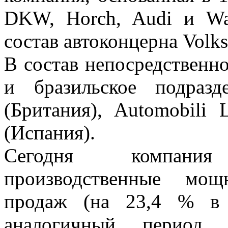
DKW, Horch, Audi и Wa
состав автоконцерна Volk
В состав непосредственно
и бразильское подразд
(Британия), Automobili
(Испания).
Сегодня компани
производственные мощ
продаж (на 23,4 % в 
аналогичный период 2