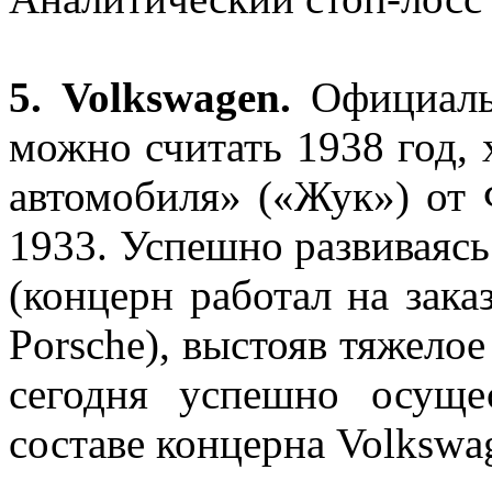
5.
Volkswagen
.
Официаль
можно считать 1938 год, 
автомобиля» («Жук») от
1933. Успешно развиваяс
(концерн работал на зака
Porsche), выстояв тяжело
сегодня успешно осуще
составе концерна Volkswa