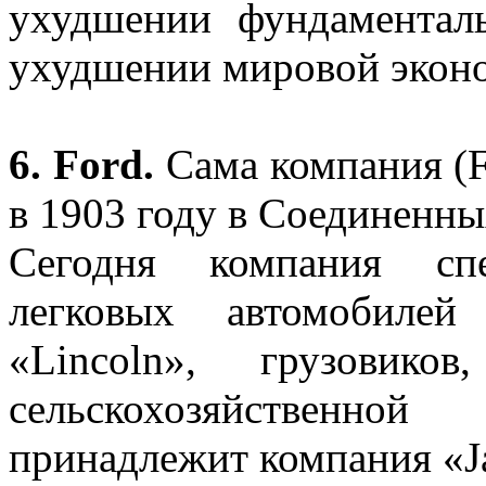
ухудшении фундаментал
ухудшении мировой экон
6.
Ford
.
Сама компания (
в 1903 году в Соединенн
Сегодня компания спе
легковых автомобилей
«Lincoln», грузовиков
сельскохозяйственн
принадлежит компания «J