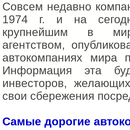
Совсем недавно компан
1974 г. и на сегод
крупнейшим в мире
агентством, опублико
автокомпаниях мира п
Информация эта бу
инвесторов, желающих
свои сбережения посре
Самые дорогие авток