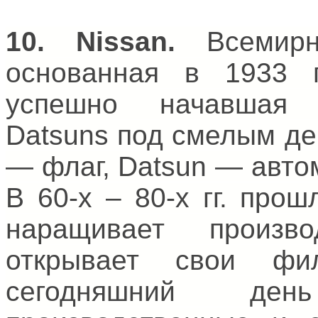
10.
Nissan
.
Всемирно
основанная в 1933 
успешно начавшая 
Datsuns под смелым д
— флаг, Datsun — авто
В 60-х – 80-х гг. про
наращивает произв
открывает свои ф
сегодняшний ден