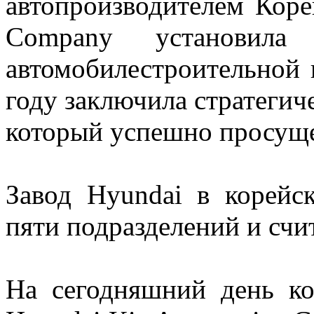
автопроизводителем Коре
Company установила
автомобилестроительной 
году заключила стратегиче
который успешно просущес
Завод Hyundai в корейс
пяти подразделений и счи
На сегодняшний день к