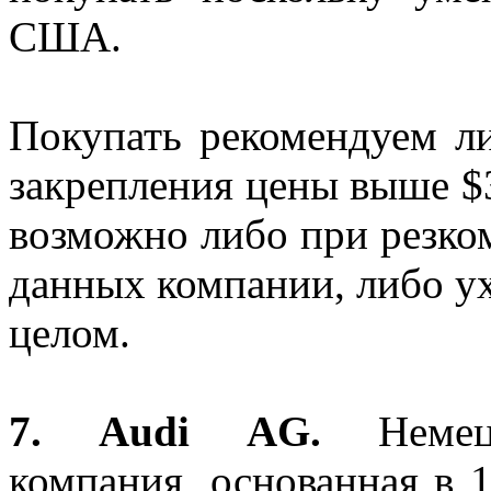
США.
Покупать рекомендуем ли
закрепления цены выше $
возможно либо при резк
данных компании, либо у
целом.
7.
Audi
AG
.
Немецка
компания, основанная в 