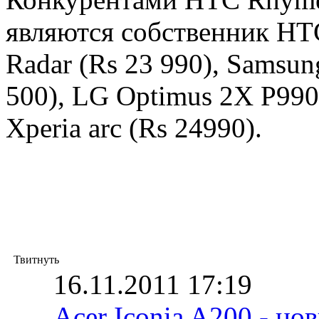
являются собственник НТС
Radar (Rs 23 990), Samsun
500), LG Optimus 2X P990 
Xperia arc (Rs 24990).
Твитнуть
16.11.2011 17:19
Acer Iconia A200 - н