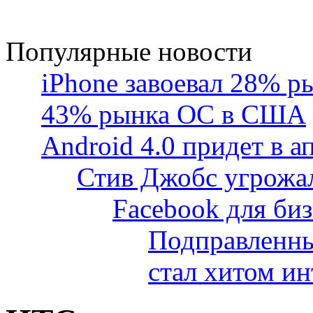
Популярные новости
iPhone завоевал 28% р
43% рынка ОС в США
Android 4.0 придет в а
Стив Джобс угрожа
Facebook для биз
Подправленны
стал хитом ин