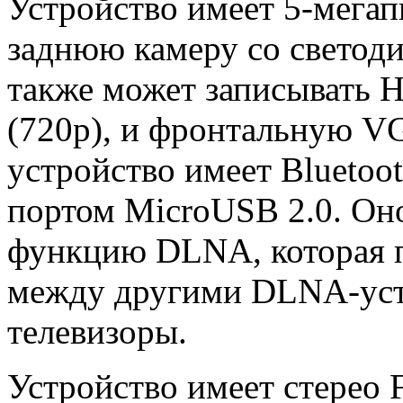
Устройство имеет 5-мега
заднюю камеру со светод
также может записывать 
(720p), и фронтальную VG
устройство имеет Bluetoot
портом MicroUSB 2.0. Он
функцию DLNA, которая 
между другими DLNA-уст
телевизоры.
Устройство имеет стерео 