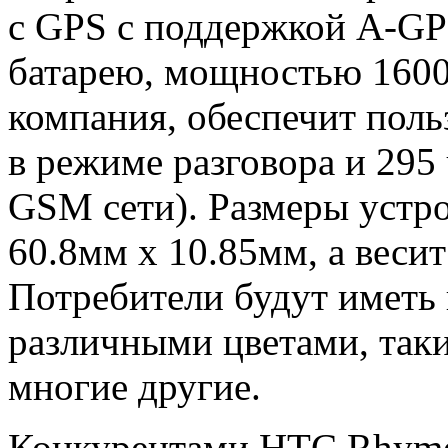
с GPS с поддержкой A-GPS
батарею, мощностью 1600
компания, обеспечит поль
в режиме разговора и 295
GSM сети). Размеры устр
60.8мм х 10.85мм, а веси
Потребители будут иметь
различными цветами, таким
многие другие.
Конкурентами HTC Rhyme