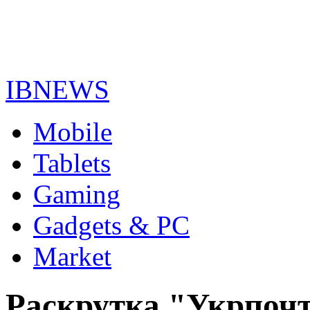
IBNEWS
Mobile
Tablets
Gaming
Gadgets & PC
Market
Раскрутка "Укрпочт