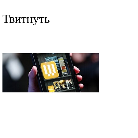
Твитнуть
IDC: бюджетные планшеты
рынке