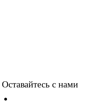
Руководство Samsung сра
Vista
Оставайтесь с нами