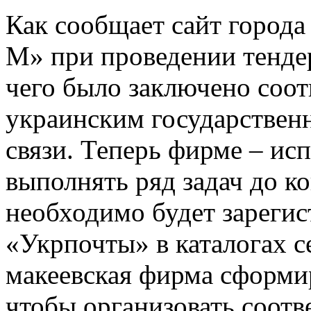
Как сообщает сайт город
М» при проведении тендер
чего было заключено соо
украинским государствен
связи. Теперь фирме – ис
выполнять ряд задач до к
необходимо будет зарегис
«Укрпочты» в каталогах се
макеевская фирма сформи
чтобы организовать соотв