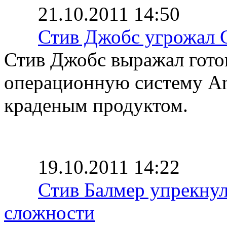
21.10.2011 14:50
Стив Джобс угрожал 
Стив Джобс выражал гот
операционную систему And
краденым продуктом.
19.10.2011 14:22
Стив Балмер упрекнул
сложности