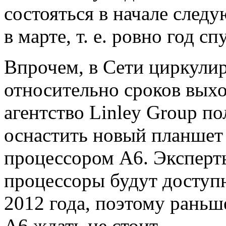
состояться в начале след
в марте, т. е. ровно год с
Впрочем, в Сети циркули
относительно сроков выход
агентство Linley Group по
оснастить новый планшет
процессором A6. Эксперты
процессоры будут доступ
2012 года, поэтому раньше
A6 ждать не стоит.