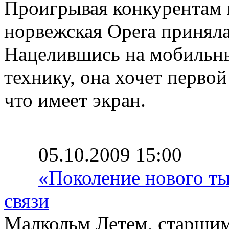
Проигрывая конкурентам н
норвежская Opera приняла
Нацелившись на мобильны
технику, она хочет первой
что имеет экран.
05.10.2009 15:00
«Поколение нового ты
связи
Малкольм Летем, старшим