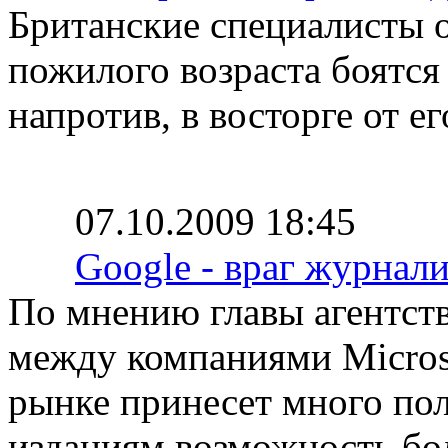
Британские специалисты 
пожилого возраста боятся 
напротив, в восторге от е
07.10.2009 18:45
Google - враг журналис
По мнению главы агентства
между компаниями Microso
рынке принесет много пол
изданиям возможность бо