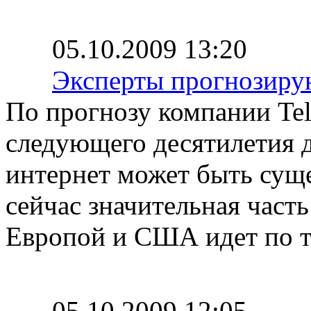
05.10.2009 13:20
Эксперты прогнозиру
По прогнозу компании Tel
следующего десятилетия д
интернет может быть суще
сейчас значительная час
Европой и США идет по т
05.10.2009 12:05