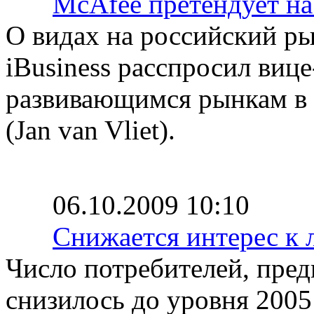
McAfee претендует н
О видах на российский р
iBusiness расспросил виц
развивающимся рынкам в
(Jan van Vliet).
06.10.2009 10:10
Снижается интерес к
Число потребителей, пре
снизилось до уровня 2005 