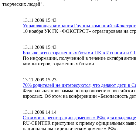
творческих людей".
13.11.2009 15:43
Управляющая компания Группы компаний «Фокстрот» о
10 ноября УК ГК «ФОКСТРОТ» отреагировала на стрем
13.11.2009 15:43
Больше всего зараженных ботами ПК в Испании и 
По информации, полученной в течение октября антиви
компьютеров, зараженных ботами.
13.11.2009 15:23
70% родителей не интересуются, что делают дети в С
Федеральная программа по подключению российских ш
взрослых. Об этом на конференции «Безопасность дет
13.11.2009 14:14
Стоимость регистрации доменов «.РФ» для владельце
RU-CENTER приступил к приему официальных заявок 
национальном кириллическом домене «.РФ».