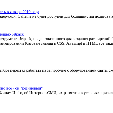
ать в январе 2010 года
задержкой. Caffeine не будет доступен для большинства пользова
мощью Jetpack
струмента Jetpack, предназначенного для создания расширений бр
ммировании (базовые знания в CSS, Javascript и HTML все-таки
бре перестал работать из-за проблем с оборудованием сайта, ск
но всё - он "резиновый"
Финам.Инфо, об Интернет-СМИ, их развитии в условиях кризиса