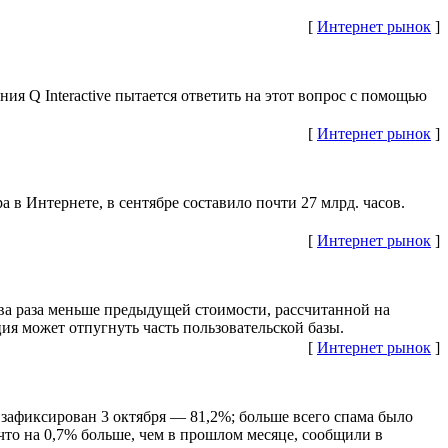
[
Интернет рынок
]
я Q Interactive пытается ответить на этот вопрос с помощью
[
Интернет рынок
]
 в Интернете, в сентябре составило почти 27 млрд. часов.
[
Интернет рынок
]
два раза меньше предыдущей стоимости, рассчитанной на
ия может отпугнуть часть пользовательской базы.
[
Интернет рынок
]
 зафиксирован 3 октября — 81,2%; больше всего спама было
то на 0,7% больше, чем в прошлом месяце, сообщили в