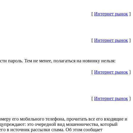
[
Интернет рынок
]
[
Интернет рынок
]
и пароль. Тем не менее, полагаться на новинку нельзя:
[
Интернет рынок
]
[
Интернет рынок
]
омеру его мобильного телефона, прочитать все его входящие и
едупреждают: это очередной вид мошенничества, который
го в источник рассылки спама. Об этом сообщает