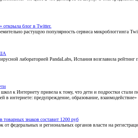
ткрыла блог в Twitter.
ительно растущую популярность сервиса микроблоггинга Twitte
США
русной лабораторией PandaLabs, Испания возглавила рейтинг по
ети
кол к Интернету привела к тому, что дети и подростки стали 
ей в интернете: предупреждение, образование, взаимодействие» 
в товарных знаков составит 1200 руб
от федеральных и региональных органов власти на регистрац