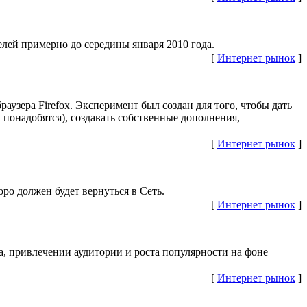
телей примерно до середины января 2010 года.
[
Интернет рынок
]
аузера Firefox. Эксперимент был создан для того, чтобы дать
 понадобятся), создавать собственные дополнения,
[
Интернет рынок
]
оро должен будет вернуться в Сеть.
[
Интернет рынок
]
, привлечении аудитории и роста популярности на фоне
[
Интернет рынок
]