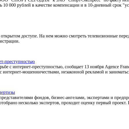
ть 10 000 рублей в качестве компенсации и в 10-дневный срок 
в открытом доступе. На нем можно смотреть телевизионные пер
гистрации.
нет-преступностью
ьбе с интернет-преступностью, сообщает 13 ноября Agence Fran
й с интернет-мошенничествами, незаконной рекламой и занимат
пертизы
представителями фондов, бизнес-ангелами, экспертами и предпр
отобрано несколько экспертов, проходит оценку первый проект. 