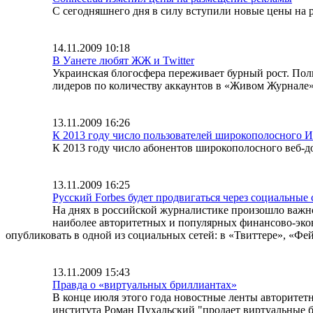
С сегодняшнего дня в силу вступили новые цены на 
14.11.2009 10:18
В Уанете любят ЖЖ и Twitter
Украинская блогосфера переживает бурный рост. Поль
лидеров по количеству аккаунтов в «Живом Журнале»
13.11.2009 16:26
К 2013 году число пользователей широкополосного И
К 2013 году число абонентов широкополосного веб-до
13.11.2009 16:25
Русский Forbes будет продвигаться через социальные 
На днях в российской журналистике произошло важное
наиболее авторитетных и популярных финансово-экон
опубликовать в одной из социальных сетей: в «Твиттере», «Фей
13.11.2009 15:43
Правда о «виртуальных бриллиантах»
В конце июля этого года новостные ленты авторитет
института Роман Пухальский "продает виртуальные б