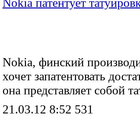
Nokia патентует татуиров
Nokia, финский производ
хочет запатентовать дост
она представляет собой т
21.03.12 8:52
531