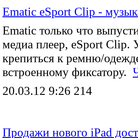
Ematic eSport Clip - музык
Ematic только что выпуст
медиа плеер, eSport Clip.
крепиться к ремню/одежде
встроенному фиксатору.
20.03.12 9:26
214
Продажи нового iPad дост