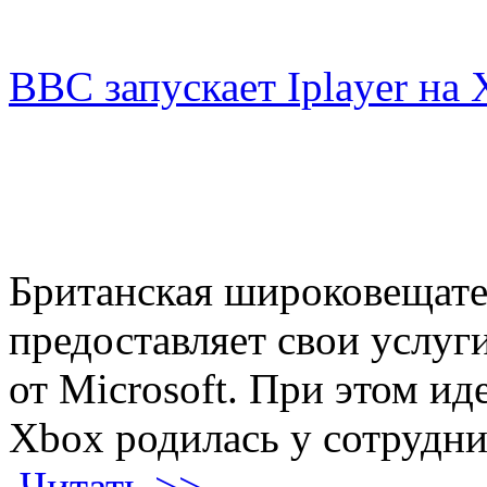
BBC запускает Iplayer на
Британская широковещате
предоставляет свои услуг
от Microsoft. При этом и
Xbox родилась у сотрудни
Читать >>