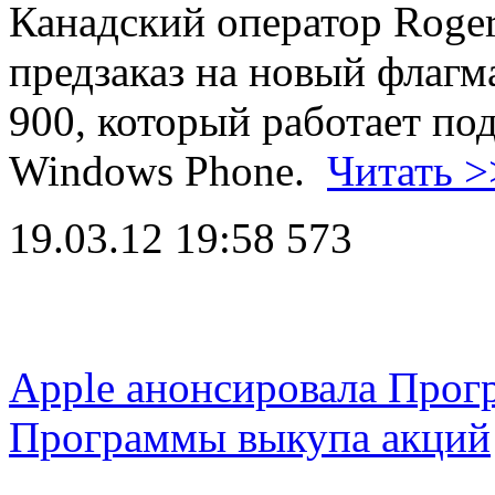
Канадский оператор Roger
предзаказ на новый флагм
900, который работает п
Windows Phone.
Читать >
19.03.12 19:58
573
Apple анонсировала Прог
Программы выкупа акций