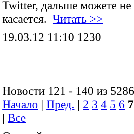
Twitter, дальше можете не
касается.
Читать >>
19.03.12 11:10
1230
Новости 121 - 140 из 528
Начало
|
Пред.
|
2
3
4
5
6
7
|
Все