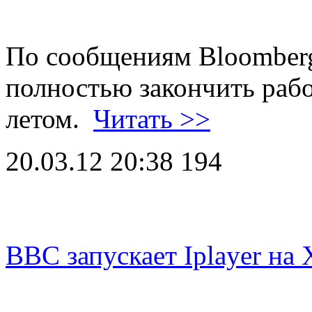
По сообщениям Bloomberg
полностью закончить раб
летом.
Читать >>
20.03.12 20:38
194
BBC запускает Iplayer на