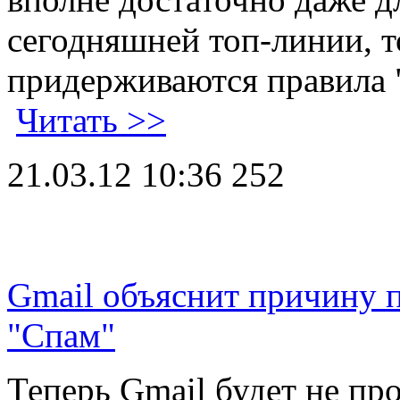
сегодняшней топ-линии, т
придерживаются правила 
Читать >>
21.03.12 10:36
252
Gmail объяснит причину 
"Спам"‎
Теперь Gmail будет не пр