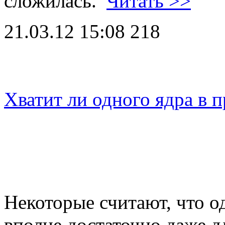
сложилась.
Читать >>
21.03.12 15:08
218
Хватит ли одного ядра в 
Некоторые считают, что о
вполне достаточно даже д