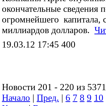
окончательные сведения п
огромнейшего капитала, 
миллиардов долларов.
Чи
19.03.12 17:45
400
Новости 201 - 220 из 537
Начало
|
Пред.
|
6
7
8
9
10