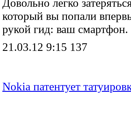
Довольно легко затеряться
который вы попали впервые
рукой гид: ваш смартфон
21.03.12 9:15
137
Nokia патентует татуиров