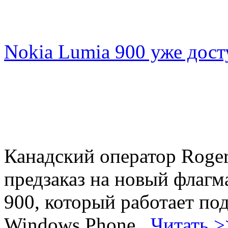
Nokia Lumia 900 уже дост
Канадский оператор Roger
предзаказ на новый флагм
900, который работает п
Windows Phone.
Читать >