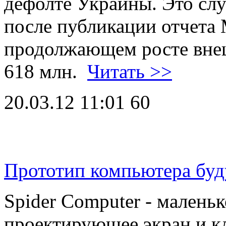
дефолте Украины. Это слу
после публикации отчета
продолжающем росте внеш
618 млн.
Читать >>
20.03.12 11:01
60
Прототип компьютера бу
Spider Computer - малень
проектирующее экран и к