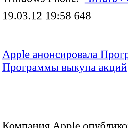
19.03.12 19:58
648
Apple анонсировала Прог
Программы выкупа акций
Компания Apple опублико