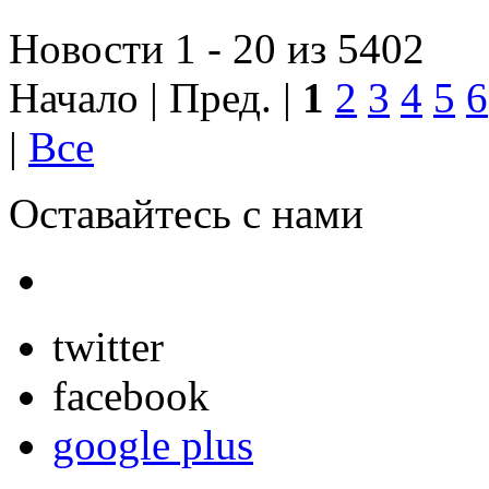
Новости 1 - 20 из 5402
Начало | Пред. |
1
2
3
4
5
6
|
Все
Оставайтесь с нами
twitter
facebook
google plus