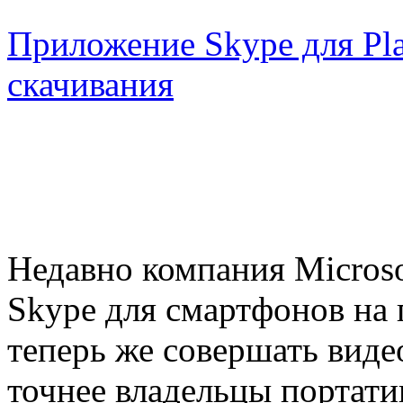
Приложение Skype для Pla
скачивания
Недавно компания Microso
Skype для смартфонов на
теперь же совершать виде
точнее владельцы портатив