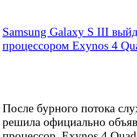
Samsung Galaxy S III вый
процессором Exynos 4 Qu
После бурного потока слу
решила официально объяв
процессор Exynos 4 Quad,