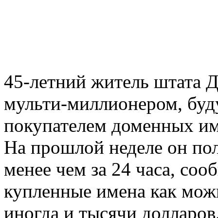
45-летний житель штата Д
мульти-миллионером, буд
покупателем доменных им
На прошлой неделе он по
менее чем за 24 часа, со
купленные имена как можн
иногда и тысячи долларо