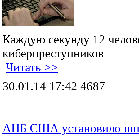
Каждую секунду 12 челове
киберпреступников
Читать >>
30.01.14 17:42
4687
АНБ США установило шпи