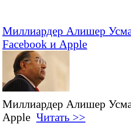
Миллиардер Алишер Усман
Facebook и Apple
Миллиардер Алишер Усман
Apple
Читать >>