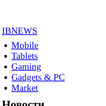
IBNEWS
Mobile
Tablets
Gaming
Gadgets & PC
Market
Новости