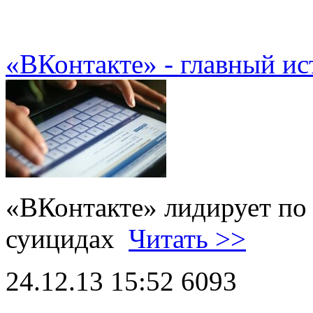
«ВКонтакте» - главный и
«ВКонтакте» лидирует по
суицидах
Читать >>
24.12.13 15:52
6093