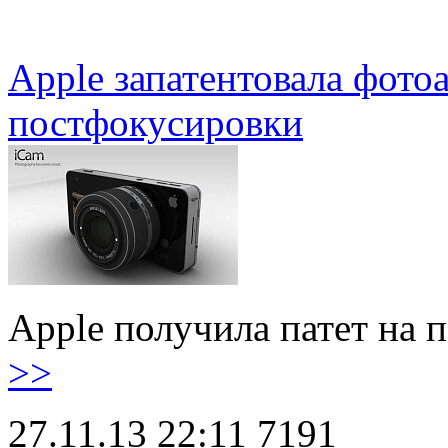
Apple запатентовала фото
постфокусировки
Apple получила патет на
>>
27.11.13 22:11
7191