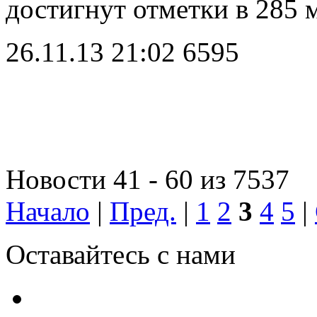
достигнут отметки в 285 
26.11.13 21:02
6595
Новости 41 - 60 из 7537
Начало
|
Пред.
|
1
2
3
4
5
|
Оставайтесь с нами