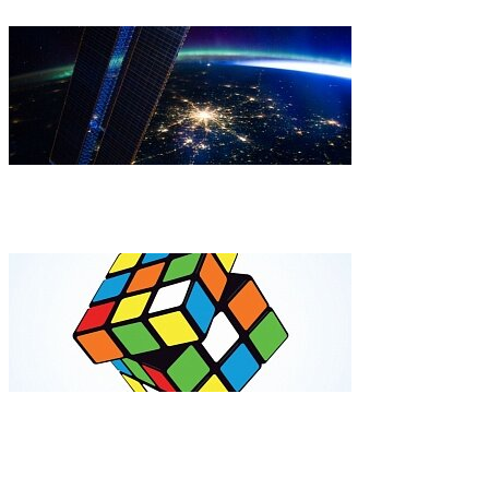
ESA показало удивительн
Видео: в США робот собра