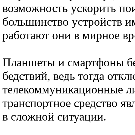
возможность ускорить по
большинство устройств им
работают они в мирное в
Планшеты и смартфоны бе
бедствий, ведь тогда откл
телекоммуникационные л
транспортное средство яв
в сложной ситуации.