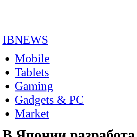
IBNEWS
Mobile
Tablets
Gaming
Gadgets & PC
Market
В Японии разработа