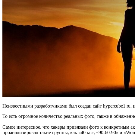
Неизвестными разработчиками был создан сайт hypercube1.ru, 
То есть огромное количество реальных фото, также в обнажен
Самое интересное, что хакеры привязали фото к конкретным акк
проанализировал такие группы, как «40 кг», «90-60-90» и «Wo