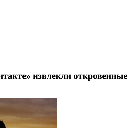
нтакте» извлекли откровенны