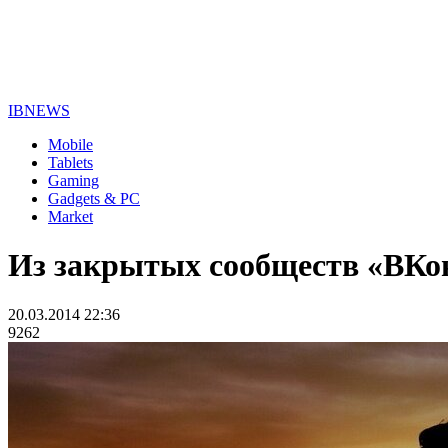
IBNEWS
Mobile
Tablets
Gaming
Gadgets & PC
Market
Из закрытых сообществ «ВКо
20.03.2014 22:36
9262