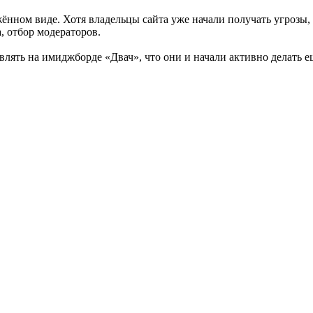
нном виде. Хотя владельцы сайта уже начали получать угрозы, 
, отбор модераторов.
лять на имиджборде «Двач», что они и начали активно делать ещ