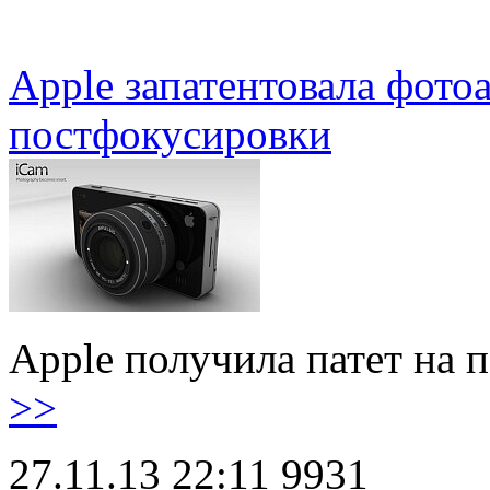
Apple запатентовала фото
постфокусировки
Apple получила патет на
>>
27.11.13 22:11
9931