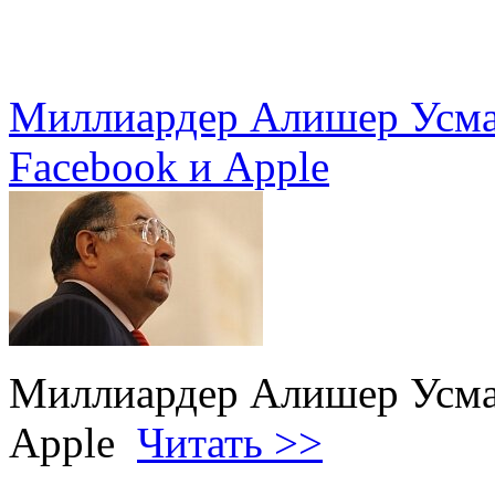
Миллиардер Алишер Усман
Facebook и Apple
Миллиардер Алишер Усман
Apple
Читать >>