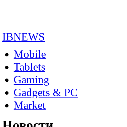
IBNEWS
Mobile
Tablets
Gaming
Gadgets & PC
Market
Новости