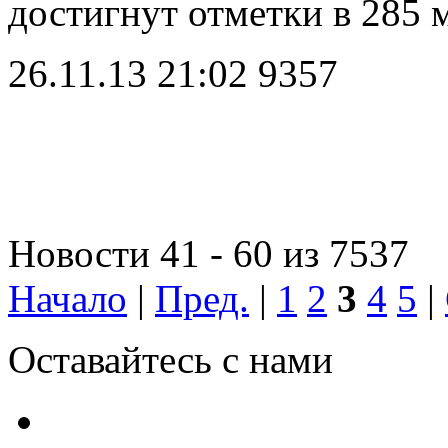
достигнут отметки в 285 
26.11.13 21:02
9357
Новости 41 - 60 из 7537
Начало
|
Пред.
|
1
2
3
4
5
|
Оставайтесь с нами