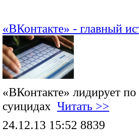
«ВКонтакте» - главный и
«ВКонтакте» лидирует по
суицидах
Читать >>
24.12.13 15:52
8839