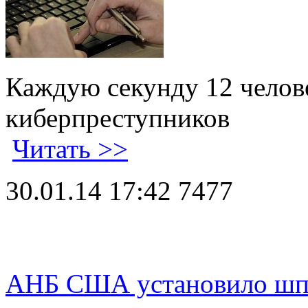
Каждую секунду 12 челове
киберпреступников
Читать >>
30.01.14 17:42
7477
АНБ США установило шпи