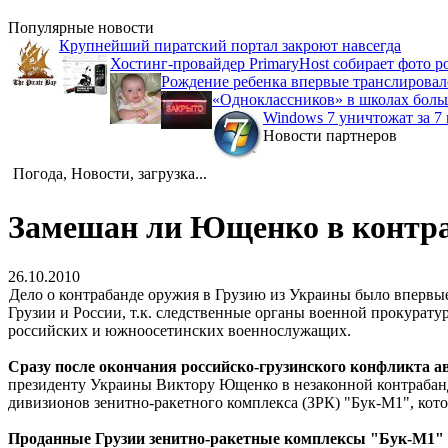
Популярные новости
Крупнейший пиратский портал закроют навсегда
Хостинг-провайдер PrimaryHost собирает фото р
Рождение ребенка впервые транслировало
«Одноклассников» в школах боль
Windows 7 уничтожат за 7 
Новости партнеров
Погода, Новости, загрузка...
Замешан ли Ющенко в контра
26.10.2010
Дело о контрабанде оружия в Грузию из Украины было впервы
Грузии и России, т.к. следственные органы военной прокурат
российских и южноосетинских военнослужащих.
Сразу после окончания российско-грузинского конфликта ав
президенту Украины Виктору Ющенко в незаконной контрабанд
дивизионов зенитно-ракетного комплекса (ЗРК) "Бук-М1", кот
Проданные Грузии зенитно-ракетные комплексы "Бук-М1" 