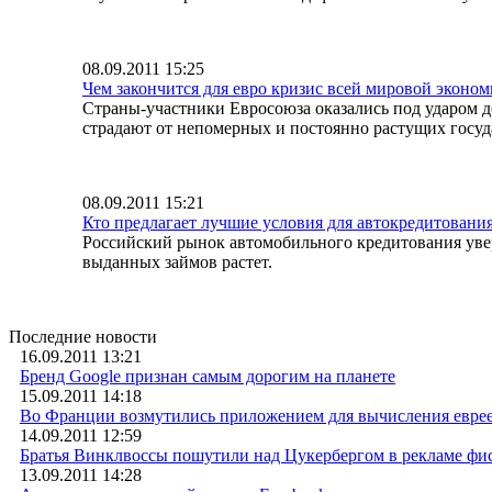
08.09.2011 15:25
Чем закончится для евро кризис всей мировой эконо
Страны-участники Евросоюза оказались под ударом д
страдают от непомерных и постоянно растущих госу
08.09.2011 15:21
Кто предлагает лучшие условия для автокредитования
Российский рынок автомобильного кредитования увер
выданных займов растет.
Последние новости
16.09.2011 13:21
Бренд Google признан самым дорогим на планете
15.09.2011 14:18
Во Франции возмутились приложением для вычисления евре
14.09.2011 12:59
Братья Винклвоссы пошутили над Цукербергом в рекламе фи
13.09.2011 14:28