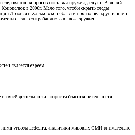
асследованию вопросов поставки оружия, депутат Валерий
 Коновалюк в 2008г. Мало того, чтобы скрыть следы
танции Лозовая в Харьковской области произошел крупнейший
амести следы контрабандного вывоза оружия.
стей является евреем.
 в своей деятельности вопросам благотворительности.
ад ними угрозы дефолта, аналитики мировых СМИ внимательно