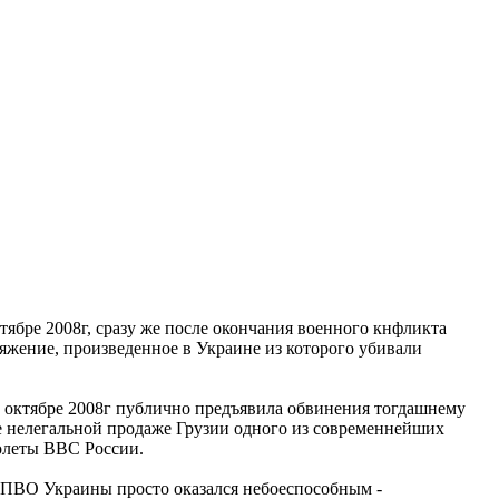
бре 2008г, сразу же после окончания военного кнфликта
яжение, произведенное в Украине из которого убивали
 октябре 2008г публично предъявила обвинения тогдашнему
е нелегальной продаже Грузии одного из современнейших
молеты ВВС России.
к ПВО Украины просто оказался небоеспособным -