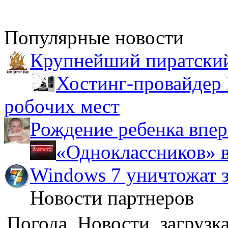
Популярные новости
Крупнейший пиратский
Хостинг-провайдер 
робочих мест
Рождение ребенка впер
«Одноклассников» в
Windows 7 уничтожат з
Новости партнеров
Погода, Новости, загрузка.