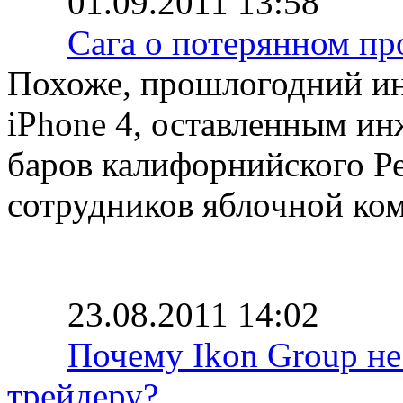
01.09.2011 13:58
Сага о потерянном про
Похоже, прошлогодний ин
iPhone 4, оставленным ин
баров калифорнийского Ре
сотрудников яблочной ко
23.08.2011 14:02
Почему Ikon Group не
трейдеру?