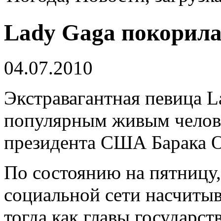
Lady Gaga покорила
04.07.2010
Экстравагантная певица L
популярным живым челове
президента США Барака 
По состоянию на пятницу,
социальной сети насчитыв
тогда как главы государст