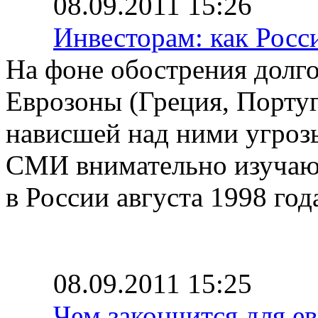
08.09.2011 15:26
Инвесторам: как Росс
На фоне обострения долго
Еврозоны (Греция, Португ
нависшей над ними угроз
СМИ внимательно изучаю
в России августа 1998 год
08.09.2011 15:25
Чем закончится для е