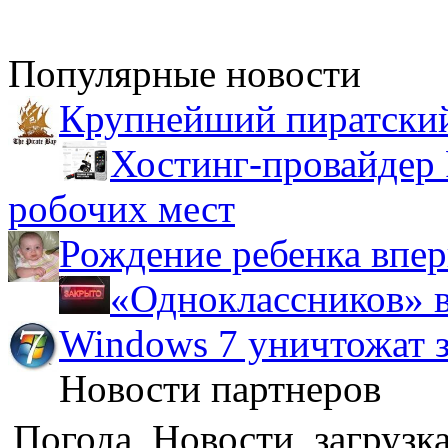
Популярные новости
Крупнейший пиратский
Хостинг-провайдер 
робочих мест
Рождение ребенка впер
«Одноклассников» в
Windows 7 уничтожат з
Новости партнеров
Погода, Новости, загрузка.