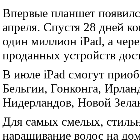
Впервые планшет появился
апреля. Спустя 28 дней к
один миллион iPad, а чере
проданных устройств дос
В июле iPad смогут приоб
Бельгии, Гонконга, Ирлан
Нидерландов, Новой Зела
Для самых смелых, стиль
наращивание волос на дом