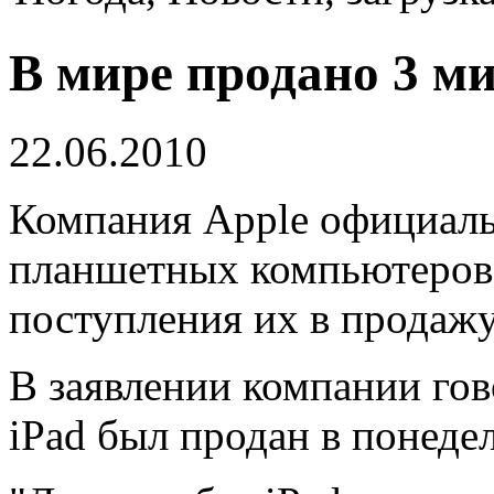
В мире продано 3 м
22.06.2010
Компания Apple официаль
планшетных компьютеров i
поступления их в продаж
В заявлении компании го
iPad был продан в понеде