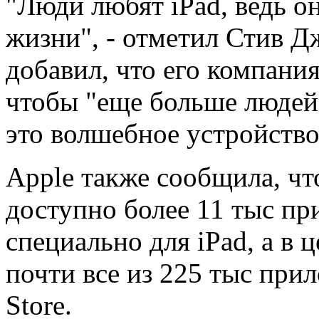
"Люди любят iPad, ведь о
жизни", - отметил Стив Д
добавил, что его компания
чтобы "еще больше людей
это волшебное устройство
Apple также сообщила, чт
доступно более 11 тыс п
специально для iPad, а в
почти все из 225 тыс при
Store.