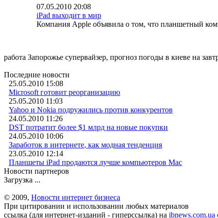
07.05.2010 20:08
iPad выходит в мир
Компания Apple объявила о том, что планшетный ком
работа Запорожье супервайзер, прогноз погоды в киеве на завт
Последние новости
25.05.2010 15:08
Microsoft готовит реорганизацию
25.05.2010 11:03
Yahoo и Nokia подружились против конкурентов
24.05.2010 11:26
DST потратит более $1 млрд на новые покупки
24.05.2010 10:06
Заработок в интернете, как модная тенденция
23.05.2010 12:14
Планшеты iPad продаются лучше компьютеров Mac
Новости партнеров
Загрузка ...
© 2009,
Новости интернет бизнеса
При цитировании и использовании любых материалов
ссылка (для интернет-изданий - гиперссылка) на
ibnews.com.ua