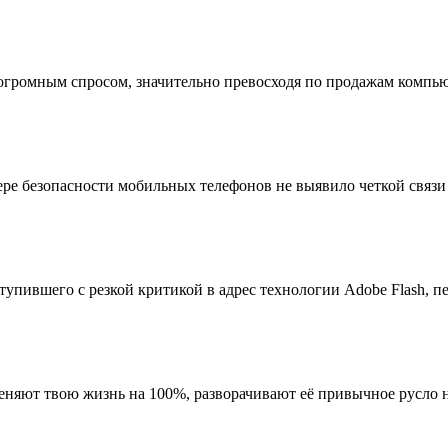
огромным спросом, значительно превосходя по продажам компью
ре безопасности мобильных телефонов не выявило четкой связи
упившего с резкой критикой в адрес технологии Adobe Flash, пе
еняют твою жизнь на 100%, разворачивают её привычное русло н