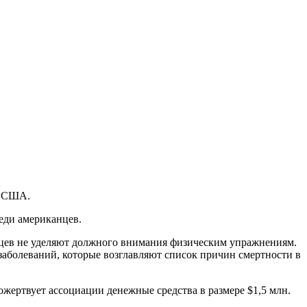
в США.
еди американцев.
нцев не уделяют должного внимания физическим упражнениям.
аболеваний, которые возглавляют список причин смертности в
пожертвует ассоциации денежные средства в размере $1,5 млн.