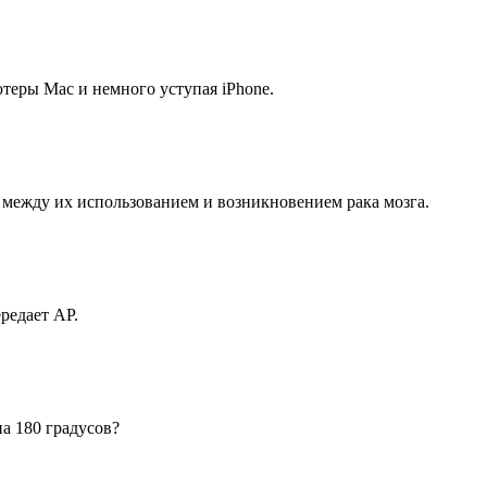
теры Mac и немного уступая iPhone.
 между их использованием и возникновением рака мозга.
редает АР.
а 180 градусов?