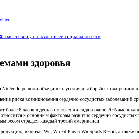
itter
0 тысяч евро у пользователей социальной сети
лемами здоровья
 Nintendo решили объединить усилия для борьбы с ожирением 
ение риска возникновения сердечно-сосудистых заболеваний ср
т более 8 часов в день в положении сидя и около 70% америка
носится к основным факторам развития сердечно-сосудистых з
ным весом страдает каждый третий американец.
укцию, включая Wii, Wii Fit Plus и Wii Sports Resort, а также 