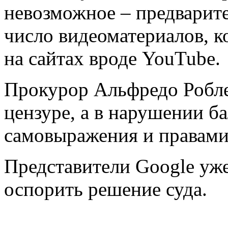
невозможное – предварит
число видеоматериалов, к
на сайтах вроде YouTube.
Прокурор Альфредо Роблед
цензуре, а в нарушении б
самовыражения и правами 
Представители Google уже
оспорить решение с