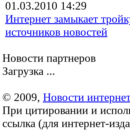
01.03.2010 14:29
Интернет замыкает трой
источников новостей
Новости партнеров
Загрузка ...
© 2009,
Новости интернет
При цитировании и испол
ссылка (для интернет-изда