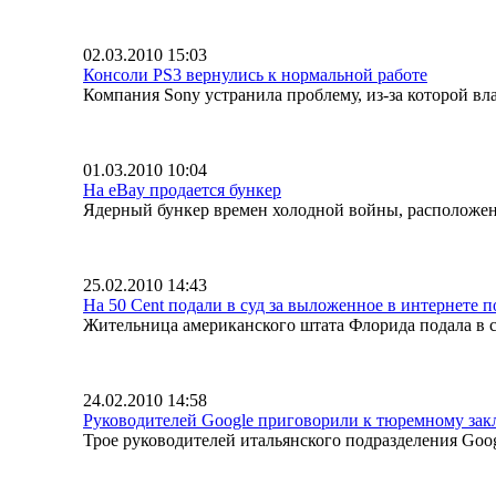
02.03.2010 15:03
Консоли PS3 вернулись к нормальной работе
Компания Sony устранила проблему, из-за которой вла
01.03.2010 10:04
На eBay продается бункер
Ядерный бункер времен холодной войны, расположен
25.02.2010 14:43
На 50 Cent подали в суд за выложенное в интернете 
Жительница американского штата Флорида подала в суд
24.02.2010 14:58
Руководителей Google приговорили к тюремному за
Трое руководителей итальянского подразделения Goog