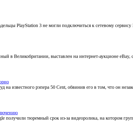
дельцы PlayStation 3 не могли подключиться к сетевому сервису P
ный в Великобритании, выставлен на интернет-аукционе eBay, 
порно
 на известного рэпера 50 Cent, обвинив его в том, что он неза
ключению
le получили тюремный срок из-за видеоролика, на котором груп