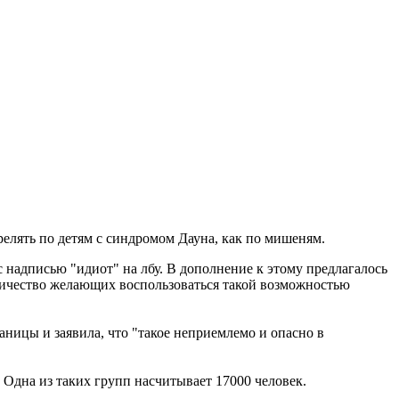
елять по детям с синдромом Дауна, как по мишеням.
с надписью "идиот" на лбу. В дополнение к этому предлагалось
Количество желающих воспользоваться такой возможностью
ницы и заявила, что "такое неприемлемо и опасно в
. Одна из таких групп насчитывает 17000 человек.