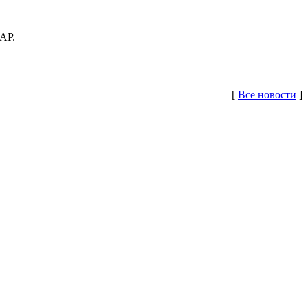
АР.
[
Все новости
]