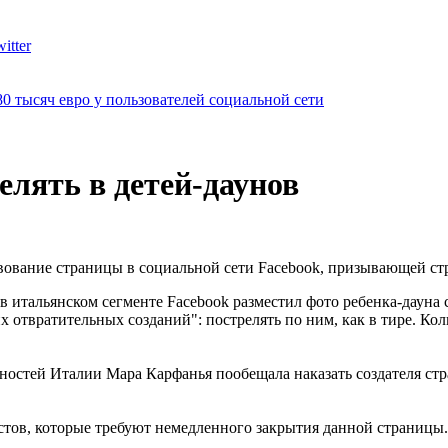
itter
0 тысяч евро у пользователей социальной сети
лять в детей-даунов
ование страницы в социальной сети Facebook, призывающей стр
в итальянском сегменте Facebook разместил фото ребенка-дауна 
тих отвратительных созданий": пострелять по ним, как в тире. 
остей Италии Мара Карфанья пообещала наказать создателя стра
истов, которые требуют немедленного закрытия данной страницы