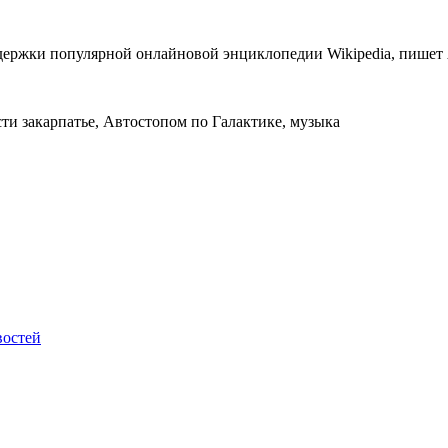
держки популярной онлайновой энциклопедии Wikipedia, пишет 
сти закарпатье, Автостопом по Галактике, музыка
востей