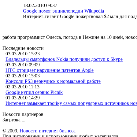
18.02.2010 09:37
Google помог энциклопедии Wikipedia
Интернет-гигант Google пожертвовал $2 млн для под
работа программист Одесса, погода в Нежине на 10 дней, ново
Последние новости
03.03.2010 15:23
Владельцы смартфонов Nokia получили доступ к Skype
03.03.2010 09:09
HTC отрицает нарушение патентов Apple
02.03.2010 15:03
Консоли PS3 вернулись к нормальной работе
02.03.2010 11:13
Google купил сервис Picnik
01.03.2010 14:29
Интернет замыкает тройку самых популярных источников но
Новости партнеров
Загрузка ...
© 2009,
Новости интернет бизнеса
При цитировании и использовании любых материалов