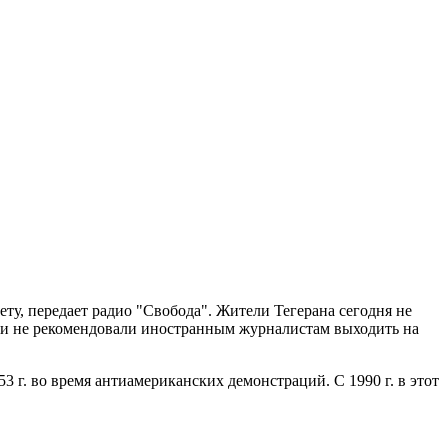
у, передает радио "Свобода". Жители Тегерана сегодня не
асти не рекомендовали иностранным журналистам выходить на
 г. во время антиамериканских демонстраций. С 1990 г. в этот