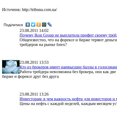
Источник: http://tribuna.com.ua/
Поділитися
23.08.2011 14:02
Почему Ikon Group не выплатила профит своему трей
Общеизвестно, что на форексе и бирже теряют деньги
трейдеров на рынке forex?
23.08.2011 13:53
Кто из брокеров имеет наивысшие баллы в голосован
Работа трейдера невозможна без брокера, они как д
бирже и форексе друг без друга
23.08.2011 13:26
Инвесторам: в чем важность нефти для инвесторов и
Цены на нефть с каждой неделей, каждым месяцем ус