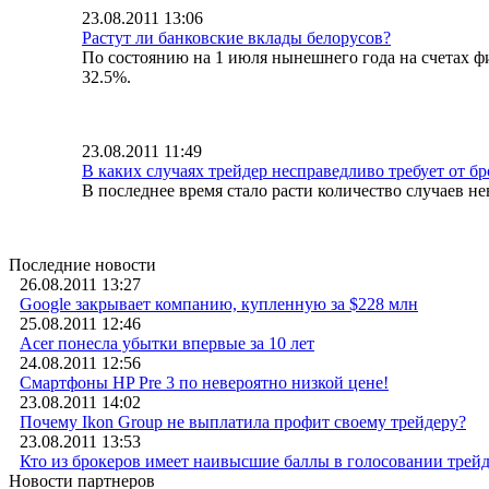
23.08.2011 13:06
Растут ли банковские вклады белорусов?
По состоянию на 1 июля нынешнего года на счетах фи
32.5%.
23.08.2011 11:49
В каких случаях трейдер несправедливо требует от бр
В последнее время стало расти количество случаев н
Последние новости
26.08.2011 13:27
Google закрывает компанию, купленную за $228 млн
25.08.2011 12:46
Acer понесла убытки впервые за 10 лет
24.08.2011 12:56
Смартфоны HP Pre 3 по невероятно низкой цене!
23.08.2011 14:02
Почему Ikon Group не выплатила профит своему трейдеру?
23.08.2011 13:53
Кто из брокеров имеет наивысшие баллы в голосовании трей
Новости партнеров