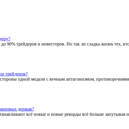
деру?
 до 90% трейдеров и инвесторов. Но так ли сладка жизнь тех, 
ии трейдеров?
ве стороны одной медали с вечным антагонизмом, противоречия
 мировых держав?
танавливают всё новые и новые рекорды всё больше запутывая и