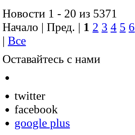
Новости 1 - 20 из 5371
Начало | Пред. |
1
2
3
4
5
6
|
Все
Оставайтесь с нами
twitter
facebook
google plus