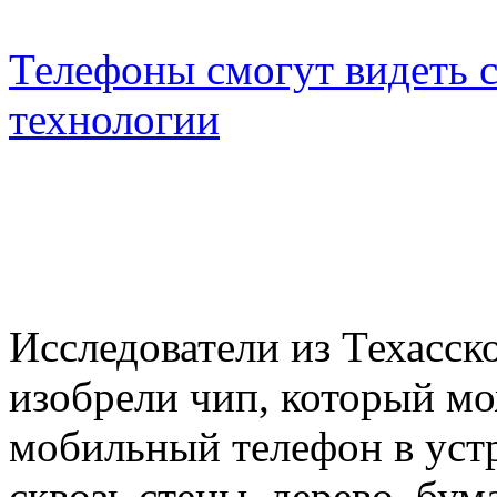
Телефоны смогут видеть с
технологии
Исследователи из Техасск
изобрели чип, который м
мобильный телефон в устр
сквозь стены, дерево, бу