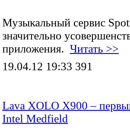
Музыкальный сервис Spot
значительно усовершенст
приложения.
Читать >>
19.04.12 19:33
391
Lava XOLO X900 – первый
Intel Medfield