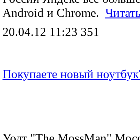
Android и Chrome.
Читат
20.04.12 11:23
351
Покупаете новый ноутбук
Уолт "The MossMan" Моссбе