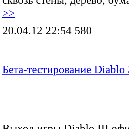
>>
20.04.12 22:54
580
Бета-тестирование Diablo 
Выход игры Diablo III оф