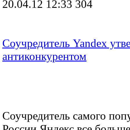
20.04.12 12:33
304
Соучредитель Yandex утве
антиконкурентом
Соучредитель самого попу
России Яндекс все больш