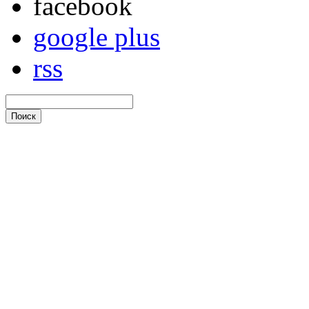
facebook
google plus
rss