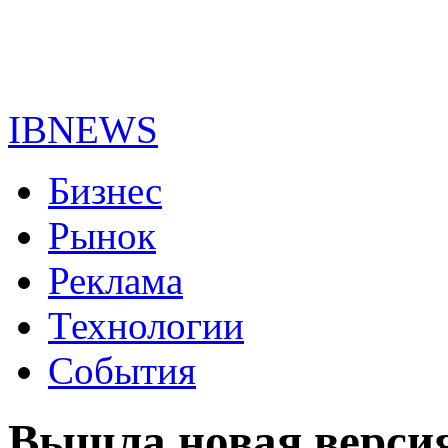
IBNEWS
Бизнес
Рынок
Реклама
Технологии
События
Вышла новая верси