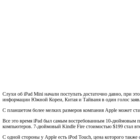
Слухи об iPad Mini начали поступать достаточно давно, при эт
информации Южной Кореи, Китая и Тайваня в один голос заявл
С планшетом более мелких размеров компания Apple может ст
Все это время iPad был самым востребованным 10-дюймовым п
компьютеров. 7-дюймовый Kindle Fire стоимостью $199 стал 
С одной стороны у Apple есть iPod Touch, цена которого также 