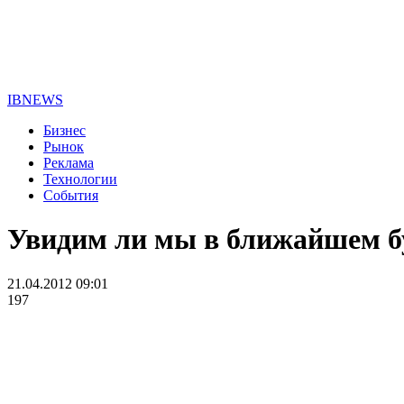
IBNEWS
Бизнес
Рынок
Реклама
Технологии
События
Увидим ли мы в ближайшем б
21.04.2012 09:01
197