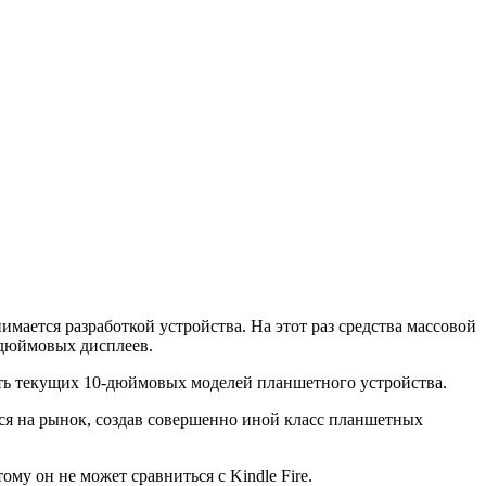
имается разработкой устройства. На этот раз средства массовой
-дюймовых дисплеев.
ть текущих 10-дюймовых моделей планшетного устройства.
я на рынок, создав совершенно иной класс планшетных
ому он не может сравниться с Kindle Fire.