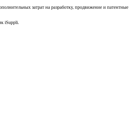
 дополнительных затрат на разработку, продвижение и патентные
к iSuppli.