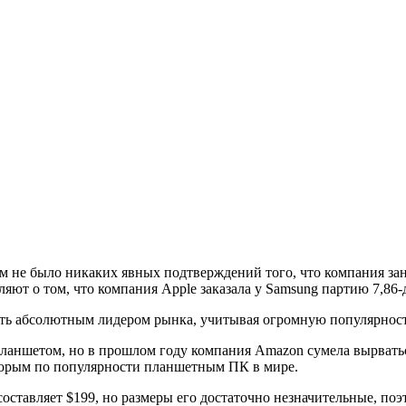
ом не было никаких явных подтверждений того, что компания зан
яют о том, что компания Apple заказала у Samsung партию 7,86
ать абсолютным лидером рынка, учитывая огромную популярнос
ланшетом, но в прошлом году компания Amazon сумела вырватьс
вторым по популярности планшетным ПК в мире.
составляет $199, но размеры его достаточно незначительные, поэт