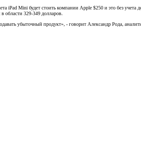
та iPad Mini будет стоить компании Apple $250 и это без учета
 в области 329-349 долларов.
родавать убыточный продукт», - говорит Александр Рода, аналити
огии