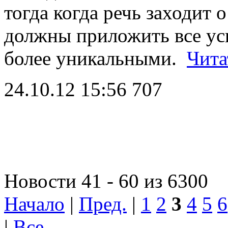
тогда когда речь заходит 
должны приложить все ус
более уникальными.
Чита
24.10.12 15:56
707
Новости 41 - 60 из 6300
Начало
|
Пред.
|
1
2
3
4
5
6
|
Все