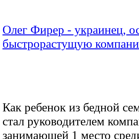
Олег Фирер - украинец, 
быстрорастущую компан
Как ребенок из бедной с
стал руководителем компа
занимающей 1 место сред