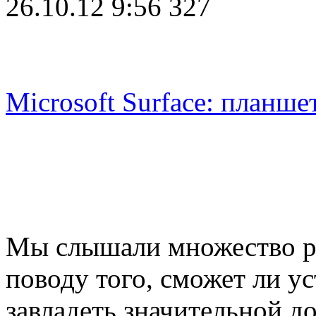
26.10.12 9:56
327
Microsoft Surface: планше
Мы слышали множество р
поводу того, сможет ли ус
завладеть значительной д