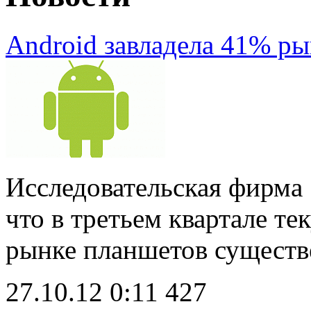
Android завладела 41% р
Исследовательская фирма S
что в третьем квартале те
рынке планшетов существ
27.10.12 0:11
427