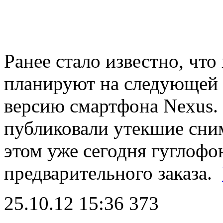
Ранее стало известно, чт
планируют на следующей 
версию смартфона Nexus.
публиковали утекшие сни
этом уже сегодня гуглофо
предварительного заказа.
25.10.12 15:36
373