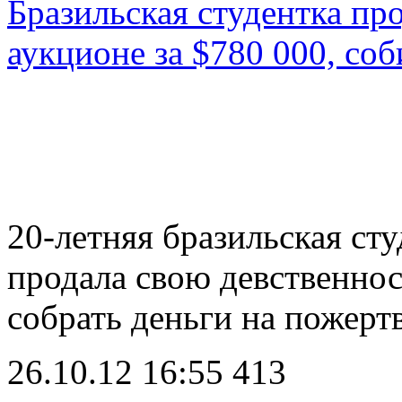
Бразильская студентка пр
аукционе за $780 000, со
20-летняя бразильская сту
продала свою девственнос
собрать деньги на пожер
26.10.12 16:55
413