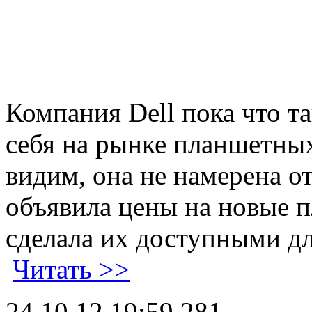
Компания Dell пока что та
себя на рынке планшетных
видим, она не намерена о
объявила цены на новые п
сделала их доступными дл
Читать >>
24.10.12 19:59
281