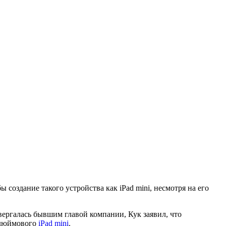
создание такого устройства как iPad mini, несмотря на его
вергалась бывшим главой компании, Кук заявил, что
-дюймового
iPad mini
.