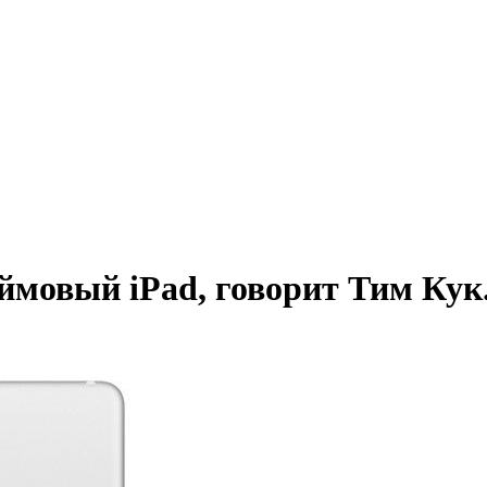
юймовый iPad, говорит Тим Кук