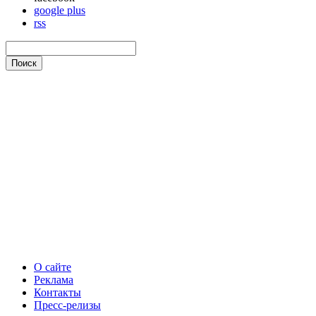
google plus
rss
О сайте
Реклама
Контакты
Пресс-релизы