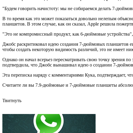
"Будем говорить начистоту: мы не собираемся делать 7-дюймо
В то время как это может показаться довольно нелепым объясн
планшетов. В этом случае, как он сказал, Apple решила пожерт
"Это не компромиссный продукт, как 6-дюймовые устройства",
Джобс раскритиковал идею создания 7-дюймовых планшетов еще 
чтобы создать некоторую видимость различий, это не имеет ник
Однако он начал всерьез пересматривать свою точку зрения по
подтвердила, что Джобс вынашивал идею о создании 7-дюймов
Эта переписка наряду с комментариями Кука, подтверждает, чт
Считаете ли вы 7.9-дюймовые и 7-дюймовые планшеты абсолю
Твитнуть