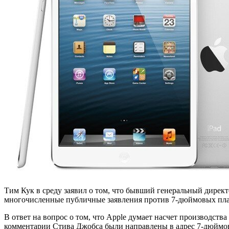
Тим Кук в среду заявил о том, что бывший генеральный директо
многочисленные публичные заявления против 7-дюймовых план
В ответ на вопрос о том, что Apple думает насчет производст
комментарии Стива Джобса были направлены в адрес 7-дюймов