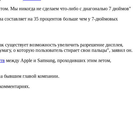
том. Мы никогда не сделаем что-либо с диагональю 7 дюймов"
ана составляет на 35 процентов больше чем у 7-дюймовых
ак существует возможность увеличить разрешение дисплея,
магу, о которую пользователь стирает свои пальцы", заявил он.
ств
между Apple и Samsung, проходивших этим летом,
ана бывшим главой компании.
комментариях.