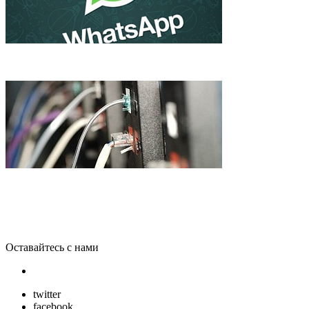
WhatsApp стал популярнее Twitter, и не собирается продаватьс
Самый быстрый Интернет в мире запустили в Японии
Оставайтесь с нами
twitter
facebook