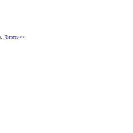
в.
Читать >>