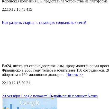
Корейская компания LG представила устройства на платформ
22.10.12 15:45
415
Как развить стартап с помощью социальных сетей
Eat24, интернет сервис доставки еды, продемонстрировал прос
Франциско в 2008 году, теперь насчитывает 150 сотрудников, 
оборотом в 150 миллионов долларов.
Читать >>
22.10.12 15:30
211
29 октября Google покажет 10-дюймовый планшет Nexus