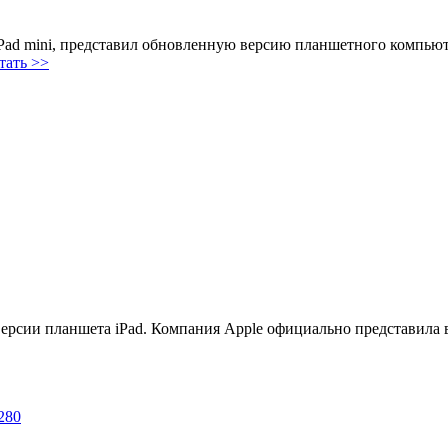
iPad mini, представил обновленную версию планшетного компьют
тать >>
ерсии планшета iPad. Компания Apple официально представила 
280