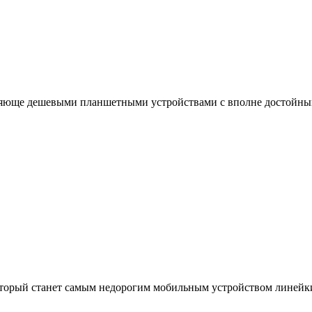
атляюще дешевыми планшетными устройствами с вполне достой
который станет самым недорогим мобильным устройством линей