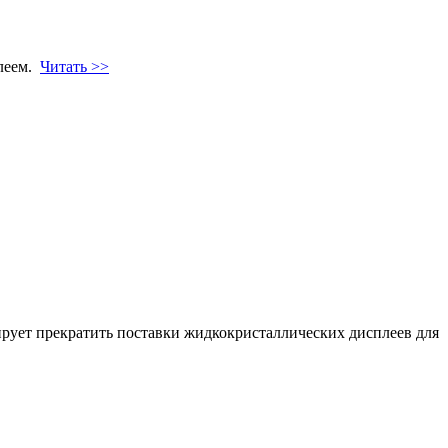
плеем.
Читать >>
ирует прекратить поставки жидкокристаллических дисплеев для