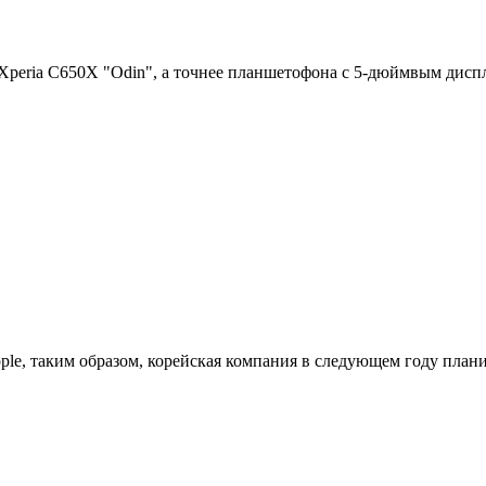
 Xperia C650X "Odin", а точнее планшетофона с 5-дюймвым дис
ple, таким образом, корейская компания в следующем году план