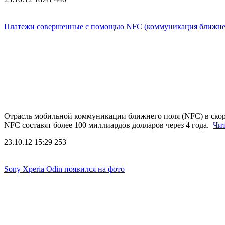
Платежи совершенные с помощью NFC (коммуникация ближнего 
Отрасль мобильной коммуникации ближнего поля (NFC) в скоро
NFC составят более 100 миллиардов долларов через 4 года.
Чит
23.10.12 15:29
253
Sony Xperia Odin появился на фото