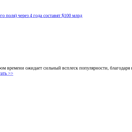
поля) через 4 года составят $100 млрд
м времени ожидает сильный всплеск популярности, благодаря к
ать >>