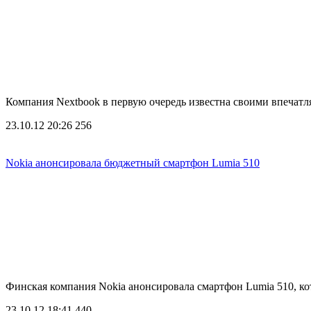
Компания Nextbook в первую очередь известна своими впеч
23.10.12 20:26
256
Nokia анонсировала бюджетный смартфон Lumia 510
Финская компания Nokia анонсировала смартфон Lumia 510, 
23.10.12 18:41
440