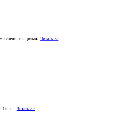
ными спецификациями.
Читать >>
ки Lumia.
Читать >>