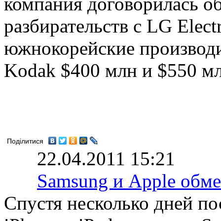
компания договорилась о
разбирательств с LG Elect
южнокорейские производи
Kodak $400 млн и $550 м
Поділитися
22.04.2011 15:21
Samsung и Apple обм
Спустя несколько дней по