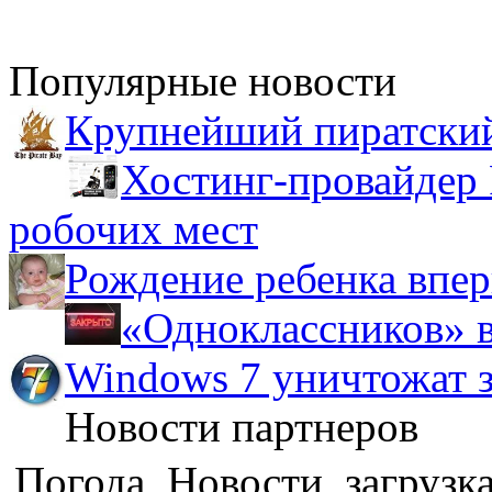
Популярные новости
Крупнейший пиратский
Хостинг-провайдер 
робочих мест
Рождение ребенка впер
«Одноклассников» в
Windows 7 уничтожат з
Новости партнеров
Погода, Новости, загрузка.