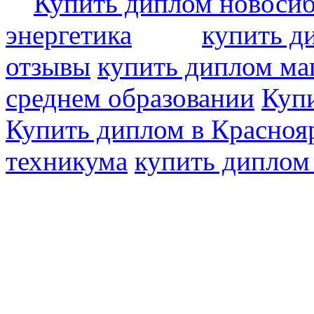
Купить диплом новоси
энергетика
купить д
отзывы
купить диплом ма
среднем образовании
Купи
Купить диплом в Красноя
техникума
купить диплом