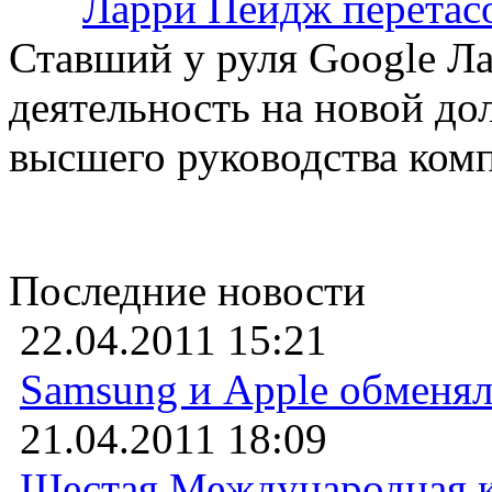
Ларри Пейдж перетасо
Ставший у руля Google Л
деятельность на новой до
высшего руководства ко
Последние новости
22.04.2011 15:21
Samsung и Apple обменял
21.04.2011 18:09
Шестая Международная ко