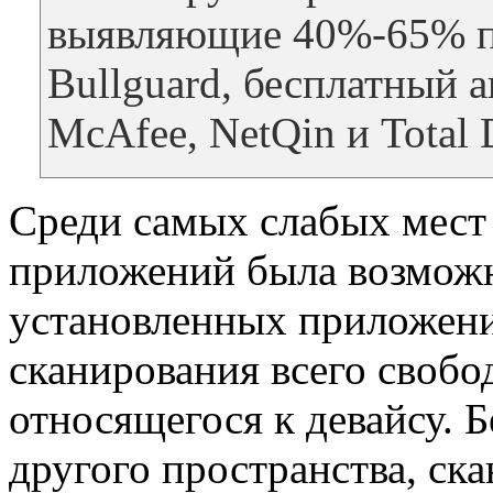
выявляющие 40%-65% п
Bullguard, бесплатный 
McAfee, NetQin и Total 
Среди самых слабых мест
приложений была возможн
установленных приложени
сканирования всего свобо
относящегося к девайсу. Б
другого пространства, ск