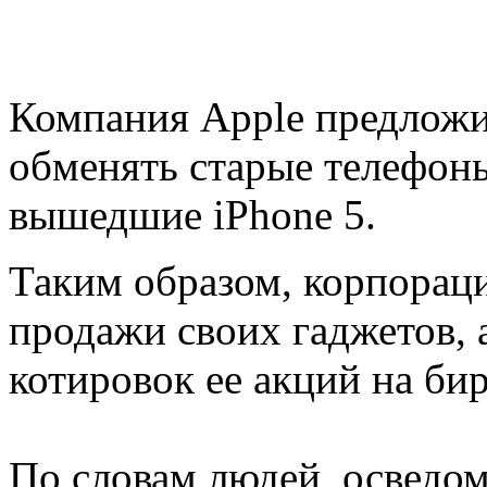
Компания Apple предложи
обменять старые телефоны
вышедшие iPhone 5.
Таким образом, корпорац
продажи своих гаджетов, 
котировок ее акций на би
По словам людей, осведом