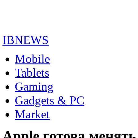
IBNEWS
Mobile
Tablets
Gaming
Gadgets & PC
Market
Apple готова менять