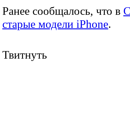
Ранее сообщалось, что в
С
старые модели iPhone
.
Твитнуть