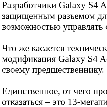
Разработчики Galaxy S4 A
защищенным разъемом для
возможностью управлять 
Что же касается техническ
модификация Galaxy S4 Ac
своему предшественнику.
Единственное, от чего п
отказаться – это 13-мегап