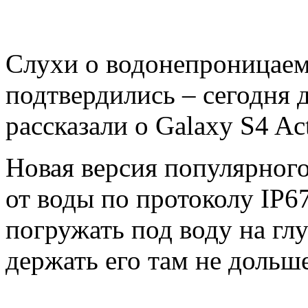
Слухи о водонепроницаем
подтвердились – сегодня 
рассказали о Galaxy S4 Ac
Новая версия популярног
от воды по протоколу IP6
погружать под воду на гл
держать его там не дольш