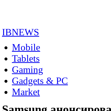
IBNEWS
Mobile
Tablets
Gaming
Gadgets & PC
Market
Samsung анонсиров