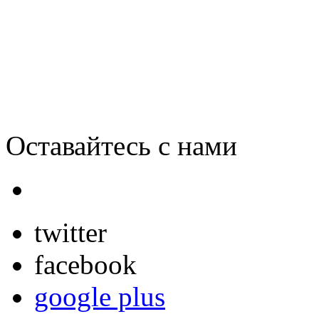
Samsung «засветила» Gala
Оставайтесь с нами
twitter
facebook
google plus