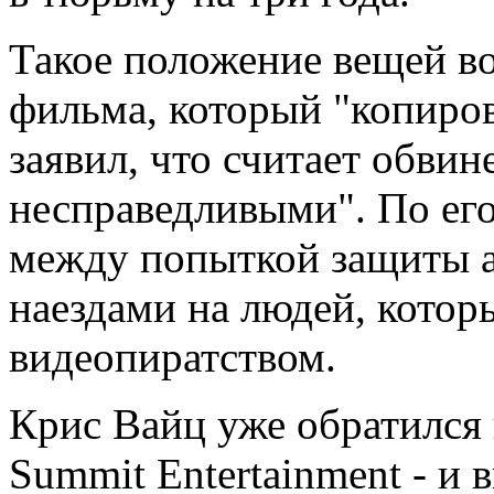
Такое положение вещей в
фильма, который "копиро
заявил, что считает обви
несправедливыми". По его
между попыткой защиты а
наездами на людей, котор
видеопиратством.
Крис Вайц уже обратился 
Summit Entertainment - и 