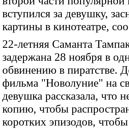
второй части популярной 
вступился за девушку, за
картины в кинотеатре, со
22-летняя Саманта Тампа
задержана 28 ноября в од
обвинению в пиратстве. 
фильма "Новолуние" на с
девушка рассказала, что н
копию, чтобы распростран
коротких эпизодов, чтобы 