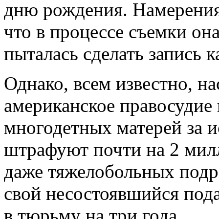
дню рождения. Намерения
что в процессе съемки она 
пыталась сделать запись к
Однако, всем известно, н
американское правосудие
многодетных матерей за и
штрафуют почти на 2 мил
даже тяжелобольных подр
свой несостоявшийся пода
в тюрьму на три года.