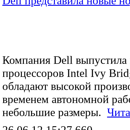
Dell представила новые н
Компания Dell выпустила 
процессоров Intel Ivy Br
обладают высокой произв
временем автономной раб
небольшие размеры.
Чита
26.06.12 15:27
660