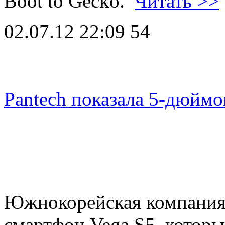
Boot to Gecko.
Читать >>
02.07.12 22:09
54
Pantech показала 5-дюйм
Южнокорейская компания 
смартфон Vega S5, которы