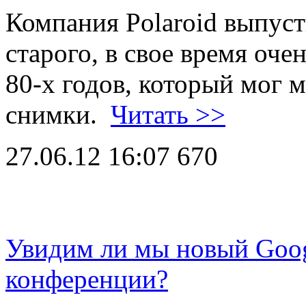
Компания Polaroid выпус
старого, в свое время оч
80-х годов, который мог 
снимки.
Читать >>
27.06.12 16:07
670
Увидим ли мы новый Goog
конференции?