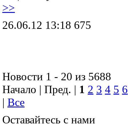
>>
26.06.12 13:18
675
Новости 1 - 20 из 5688
Начало | Пред. |
1
2
3
4
5
6
|
Все
Оставайтесь с нами