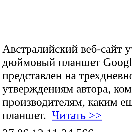
Австралийский веб-сайт у
дюймовый планшет Googl
представлен на трехдневн
утверждениям автора, ком
производителям, каким ещ
планшет.
Читать >>