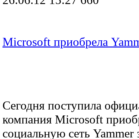
Microsoft приобрела Yamm
Сегодня поступила офици
компания Microsoft прио
социальную сеть Yammer з