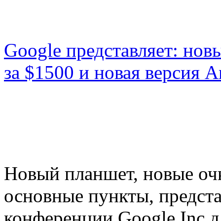
Google представляет: нов
за $1500 и новая версия A
Новый планшет, новые очк
основные пункты, предста
конференции Google Inc д