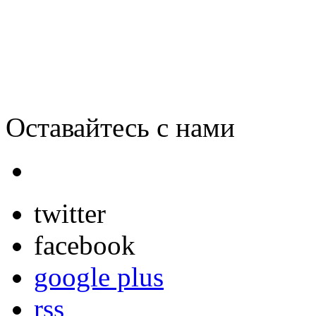
Polaroid Z2300 сам распеч
Оставайтесь с нами
twitter
facebook
google plus
rss