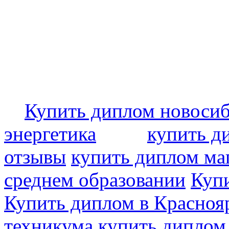
Купить диплом новоси
энергетика
купить д
отзывы
купить диплом ма
среднем образовании
Купи
Купить диплом в Красноя
техникума
купить диплом