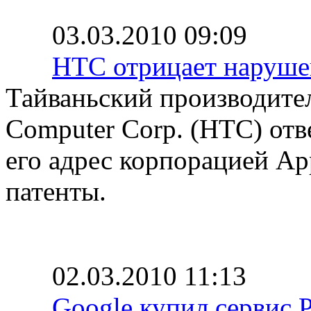
03.03.2010 09:09
HTC отрицает наруше
Тайваньский производите
Computer Corp. (HTC) отв
его адрес корпорацией Ap
патенты.
02.03.2010 11:13
Google купил сервис P