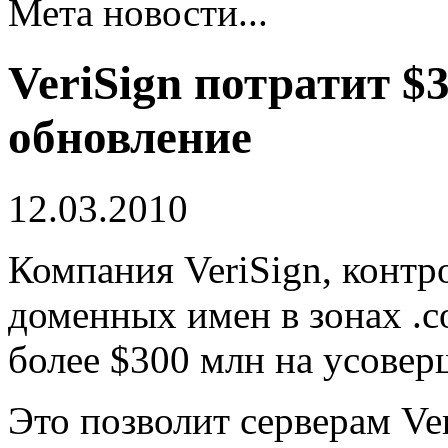
Мета новости...
VeriSign потратит $
обновление
12.03.2010
Компания VeriSign, конт
доменных имен в зонах .co
более $300 млн на усовер
Это позволит серверам Ve